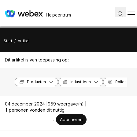
Helpcentrum
Start
/
Artikel
Dit artikel is van toepassing op:
Producten
Industrieën
Rollen
04 december 2024 |
959 weergave(n) |
1 personen vonden dit nuttig
Abonneren