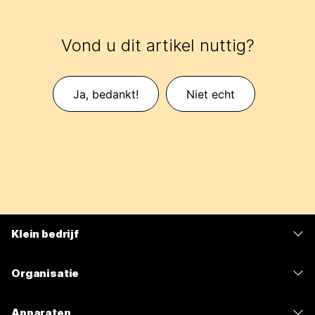
Vond u dit artikel nuttig?
Ja, bedankt!
Niet echt
Klein bedrijf
Prijzen
Organisatie
Webex-app
Webex Suite
Apparaten