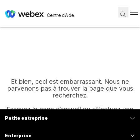
Centre d’Aide
Et bien, ceci est embarrassant. Nous ne
parvenons pas à trouver la page que vous
recherchez.
Essayez la page d’accueil ou effectuez une
autre recherche.
Petite entreprise
Tarifs
Enterprise