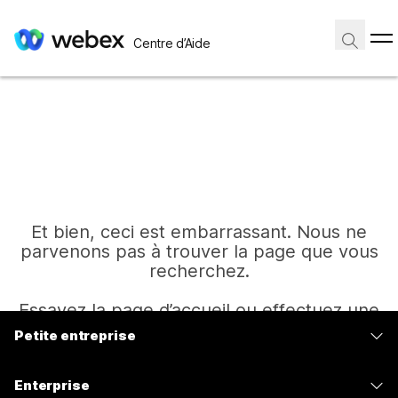
Centre d’Aide
Et bien, ceci est embarrassant. Nous ne
parvenons pas à trouver la page que vous
recherchez.
Essayez la page d’accueil ou effectuez une
autre recherche.
Petite entreprise
Tarifs
Enterprise