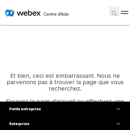
Centre d’Aide
Et bien, ceci est embarrassant. Nous ne
parvenons pas à trouver la page que vous
recherchez.
Essayez la page d’accueil ou effectuez une
autre recherche.
Petite entreprise
Tarifs
Enterprise