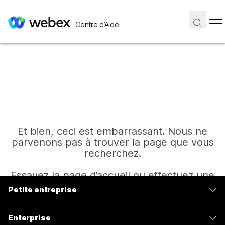
Centre d’Aide
Et bien, ceci est embarrassant. Nous ne
parvenons pas à trouver la page que vous
recherchez.
Essayez la page d’accueil ou effectuez une
autre recherche.
Petite entreprise
Tarifs
Enterprise