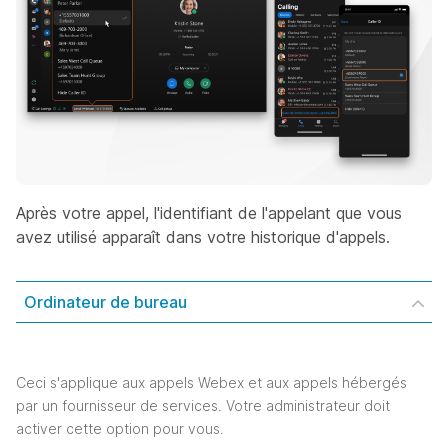
Après votre appel, l'identifiant de l'appelant que vous
avez utilisé apparaît dans votre historique d'appels.
Ordinateur de bureau
Ceci s'applique aux appels Webex et aux appels hébergés
par un fournisseur de services. Votre administrateur doit
activer cette option pour vous.