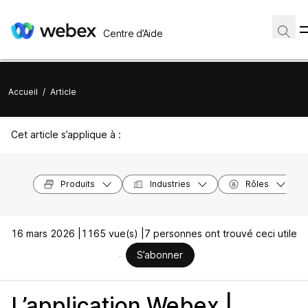
Centre d’Aide
Accueil
/
Article
Cet article s’applique à :
Produits
Industries
Rôles
16 mars 2026 |
1165 vue(s) |
7 personnes ont trouvé ceci utile
S’abonner
L’application Webex |