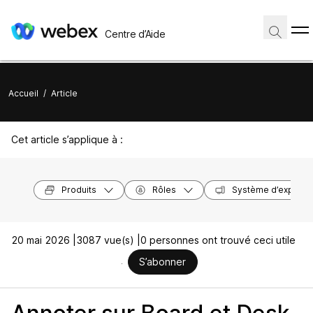
Centre d’Aide
Accueil
/
Article
Cet article s’applique à :
Produits
Rôles
Système d’exploita
20 mai 2026 |
3087 vue(s) |
0 personnes ont trouvé ceci utile
S’abonner