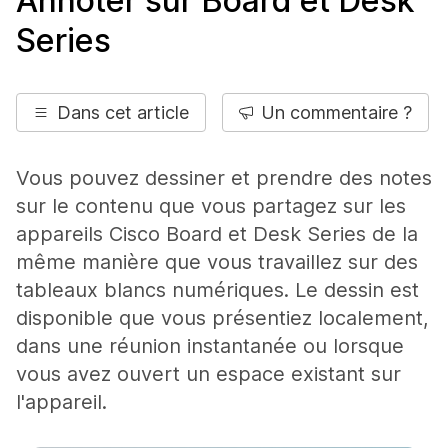
Annoter sur Board et Desk
Series
Dans cet article
Un commentaire ?
Vous pouvez dessiner et prendre des notes
sur le contenu que vous partagez sur les
appareils Cisco Board et Desk Series de la
même manière que vous travaillez sur des
tableaux blancs numériques. Le dessin est
disponible que vous présentiez localement,
dans une réunion instantanée ou lorsque
vous avez ouvert un espace existant sur
l'appareil.