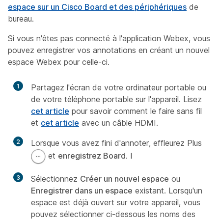
espace sur un Cisco Board et des périphériques
de
bureau.
Si vous n'êtes pas connecté à l'application Webex, vous
pouvez enregistrer vos annotations en créant un nouvel
espace Webex pour celle-ci.
1
Partagez l'écran de votre ordinateur portable ou
de votre téléphone portable sur l'appareil. Lisez
cet article
pour savoir comment le faire sans fil
et
cet article
avec un câble HDMI.
2
Lorsque vous avez fini d'annoter, effleurez Plus
et
enregistrez Board
. I
3
Sélectionnez
Créer un nouvel espace
ou
Enregistrer dans un espace
existant. Lorsqu'un
espace est déjà ouvert sur votre appareil, vous
pouvez sélectionner ci-dessous les noms des