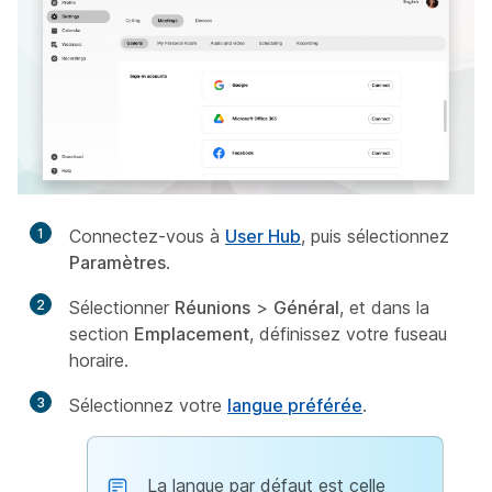
1
Connectez-vous à
User Hub
, puis sélectionnez
Paramètres
.
2
Sélectionner
Réunions
>
Général
, et dans la
section
Emplacement
, définissez votre fuseau
horaire.
3
Sélectionnez votre
langue préférée
.
La langue par défaut est celle