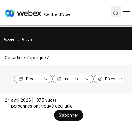
Centre d’Aide
Accueil
/
Article
Cet article s’applique à :
Produits
Industries
Rôles
24 avril 2026 |
1975 vue(s) |
11 personnes ont trouvé ceci utile
S’abonner