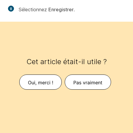
8
Sélectionnez
Enregistrer
.
Cet article était-il utile ?
Oui, merci !
Pas vraiment