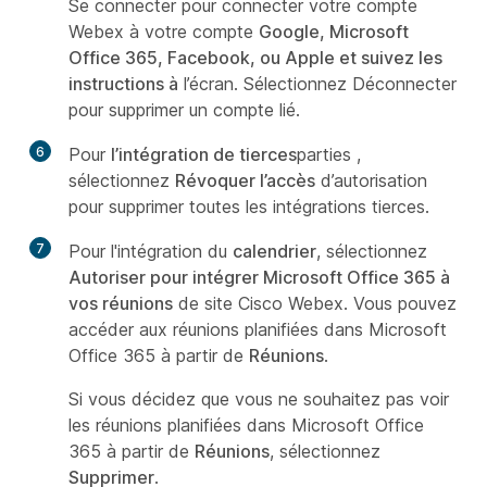
Se connecter pour connecter votre compte
Webex à votre compte
Google, Microsoft
Office 365, Facebook, ou Apple et suivez les
instructions à
l’écran. Sélectionnez
Déconnecter
pour supprimer un compte lié.
6
Pour
l’intégration de tierces
parties ,
sélectionnez
Révoquer l’accès
d’autorisation
pour supprimer toutes les intégrations tierces.
7
Pour l'intégration du
calendrier
, sélectionnez
Autoriser pour intégrer Microsoft Office 365 à
vos réunions
de site Cisco Webex. Vous pouvez
accéder aux réunions planifiées dans Microsoft
Office 365 à partir de
Réunions
.
Si vous décidez que vous ne souhaitez pas voir
les réunions planifiées dans Microsoft Office
365 à partir de
Réunions
, sélectionnez
Supprimer
.