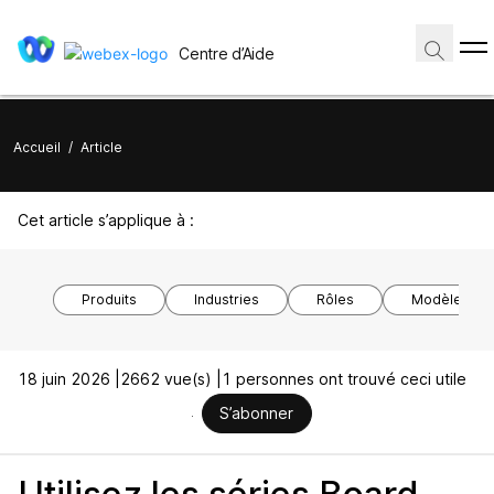
Centre d’Aide
Accueil
/
Article
Cet article s’applique à :
Produits
Industries
Rôles
Modèles de 
18 juin 2026 |
2662 vue(s) |
1 personnes ont trouvé ceci utile
S’abonner