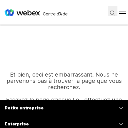
Centre d’Aide
Et bien, ceci est embarrassant. Nous ne
parvenons pas à trouver la page que vous
recherchez.
Essayez la page d’accueil ou effectuez une
autre recherche.
Petite entreprise
Tarifs
Enterprise