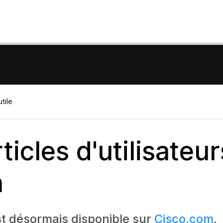
tile
icles d'utilisateur
n
t désormais disponible sur
Cisco.com
.