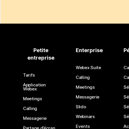
Petite
Enterprise
P
entreprise
Webex Suite
Ca
Tarifs
Calling
Ca
Application
Meetings
Sé
Webex
Messagerie
Sé
Meetings
Slido
Sé
Calling
Webinars
Sé
Messagerie
Events
Ac
Partage d’écran