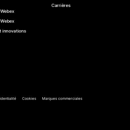
Carrières
 Webex
 Webex
 innovations
dentialité
Cookies
Marques commerciales