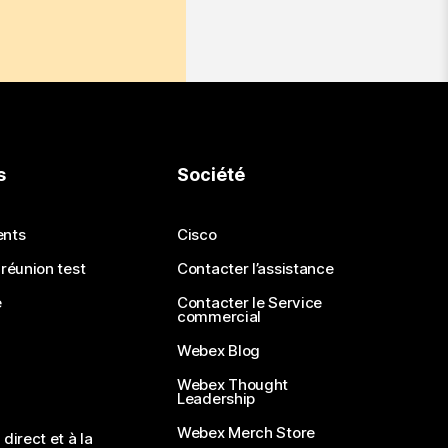
s
Société
ents
Cisco
 réunion test
Contacter l’assistance
e
Contacter le Service
commercial
Webex Blog
Webex Thought
Leadership
Webex Merch Store
direct et à la