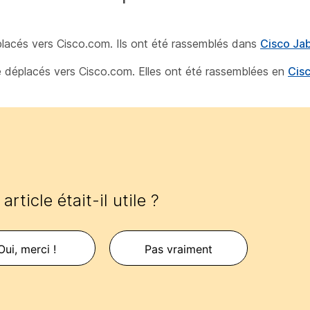
éplacés vers Cisco.com. Ils ont été rassemblés dans
Cisco Ja
té déplacés vers Cisco.com. Elles ont été rassemblées en
Cis
article était-il utile ?
Oui, merci !
Pas vraiment