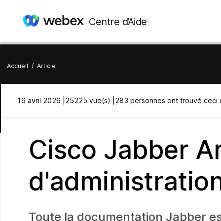
Centre d’Aide
Accueil
/
Article
16 avril 2026 |
25225 vue(s) |
283 personnes ont trouvé ceci u
Cisco Jabber Art
d'administratio
Toute la documentation Jabber es