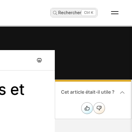
Rechercher
...
Ctrl K
s et
Cet article était-il utile ?