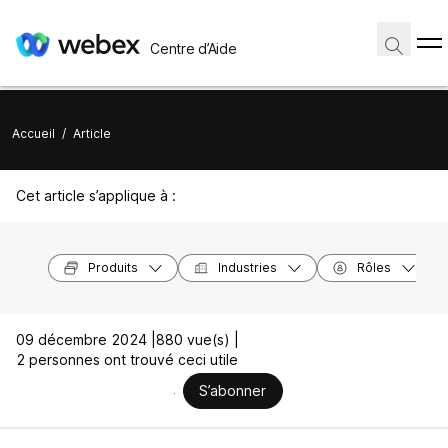
Centre d’Aide
Accueil
/
Article
Cet article s’applique à :
Produits
Industries
Rôles
09 décembre 2024 |
880 vue(s) |
2 personnes ont trouvé ceci utile
S’abonner