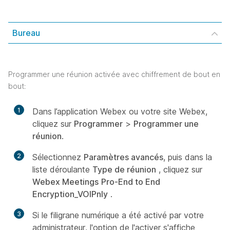
Bureau
Programmer une réunion activée avec chiffrement de bout en
bout:
1
Dans l’application Webex ou votre site Webex,
cliquez sur
Programmer
>
Programmer une
réunion
.
2
Sélectionnez
Paramètres avancés
, puis dans la
liste déroulante
Type de réunion
, cliquez sur
Webex Meetings
Pro-End to End
Encryption_VOIPnly
.
3
Si le filigrane numérique a été activé par votre
administrateur, l'option de l'activer s'affiche