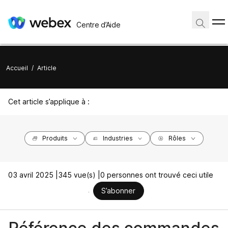
Centre d’Aide
Accueil
/
Article
Cet article s’applique à :
Produits
Industries
Rôles
03 avril 2025 |
345 vue(s) |
0 personnes ont trouvé ceci utile
S’abonner