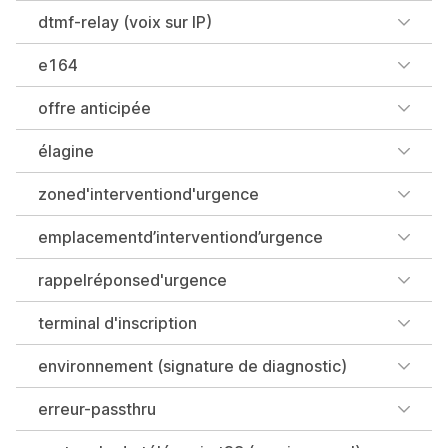
dtmf-relay (voix sur IP)
e164
offre anticipée
élagine
zoned'interventiond'urgence
emplacementd’interventiond’urgence
rappelréponsed'urgence
terminal d'inscription
environnement (signature de diagnostic)
erreur-passthru