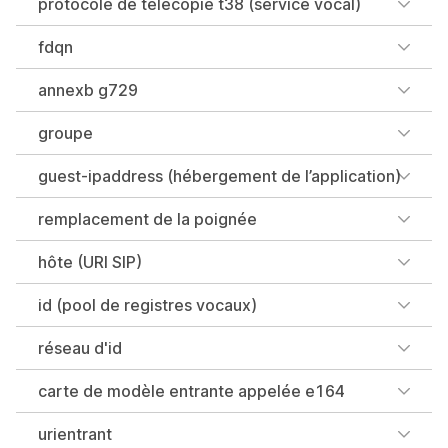
protocole de télécopie t38 (service vocal)
fdqn
annexb g729
groupe
guest-ipaddress (hébergement de l’application)
remplacement de la poignée
hôte (URI SIP)
id (pool de registres vocaux)
réseau d'id
carte de modèle entrante appelée e164
urientrant