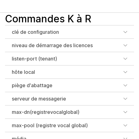
Commandes K à R
clé de configuration
niveau de démarrage des licences
listen-port (tenant)
hôte local
piège d'abattage
serveur de messagerie
max-dn(registrevocalglobal)
max-pool (registre vocal global)
média