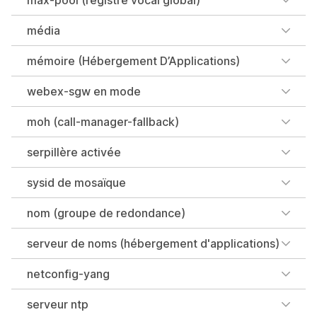
max-pool (registre vocal global)
média
mémoire (Hébergement D’Applications)
webex-sgw en mode
moh (call-manager-fallback)
serpillère activée
sysid de mosaïque
nom (groupe de redondance)
serveur de noms (hébergement d'applications)
netconfig-yang
serveur ntp