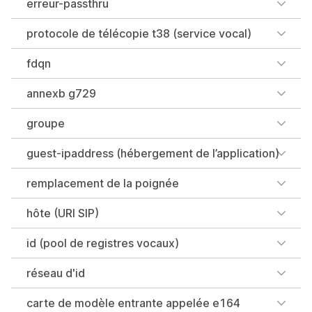
erreur-passthru
protocole de télécopie t38 (service vocal)
fdqn
annexb g729
groupe
guest-ipaddress (hébergement de l’application)
remplacement de la poignée
hôte (URI SIP)
id (pool de registres vocaux)
réseau d'id
carte de modèle entrante appelée e164