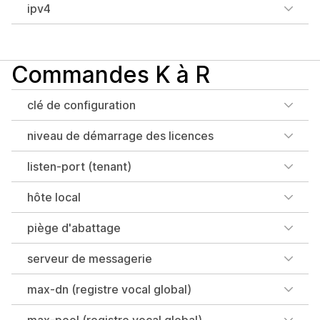
ipv4
Commandes K à R
clé de configuration
niveau de démarrage des licences
listen-port (tenant)
hôte local
piège d'abattage
serveur de messagerie
max-dn (registre vocal global)