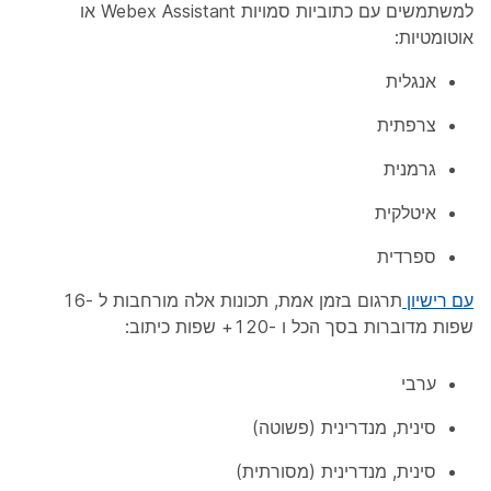
למשתמשים עם כתוביות סמויות Webex Assistant או
אוטומטיות:
אנגלית
צרפתית
גרמנית
איטלקית
ספרדית
עם רישיון
תרגום בזמן אמת, תכונות אלה מורחבות ל -16
שפות מדוברות בסך הכל ו -120+ שפות כיתוב:
ערבי
סינית, מנדרינית (פשוטה)
סינית, מנדרינית (מסורתית)