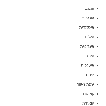
המונג
הונגרית
איסלנדית
איג'בו
אינדונזית
אירית
איטלקית
יפנית
שפת ז'אווה
קאנאדה
קזאחית