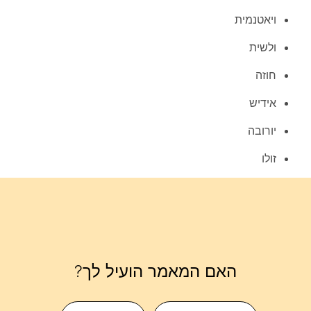
ויאטנמית
ולשית
חוזה
אידיש
יורובה
זולו
האם המאמר הועיל לך?