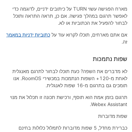
מארח הפגישה עשוי TURN על כיתובים ידניים, לדוגמה כדי
לאפשר תרגום במהלך פגישה. אם כן, תראה התראה ותוכל
לבחור להפעיל את הכתוביות או לא.
אם אתם מארחים, תוכלו לקרוא עוד על
כתוביות ידניות במאמר
זה.
שפות נתמכות
לא מדברים את השפה? כעת תוכלו לבחור לתרגם מאנגלית
לאחת מ-120+ השפות הנתמכות במכשירי RoomOS. אנו
תומכים גם בתרגום מ-16 שפות לאנגלית.
תרגום בזמן אמת הוא תוסף, ורכישת תכונה זו תכלול את מנוי
Webex Assistant.
שפות מדוברות
כברירת מחדל, 5 שפות מדוברות לתמלול כלולות בחינם