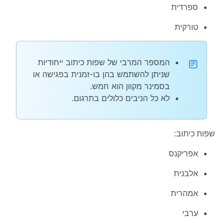
ספרדית
טורקית
המספר המרבי של שפות כיתוב ייחודיות
שניתן להשתמש בהן בו-זמנית בפגישה או
בסמינר מקוון הוא חמש.
לא כל הניבים כלולים בתרגום.
שפות כיתוב:
אפריקנס
אלבנית
אמהרית
ערבי