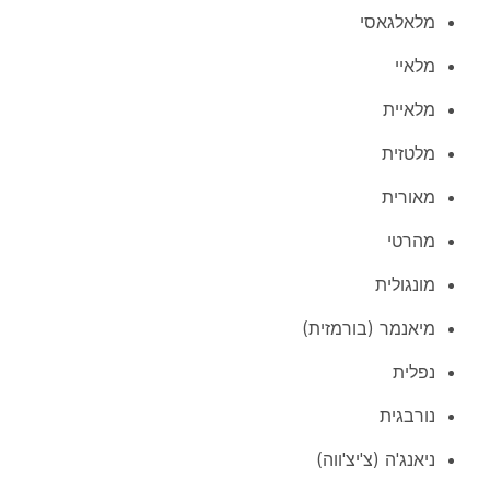
מלאלגאסי
מלאיי
מלאיית
מלטזית
מאורית
מהרטי
מונגולית
מיאנמר (בורמזית)
נפלית
נורבגית
ניאנג'ה (צ'יצ'ווה)