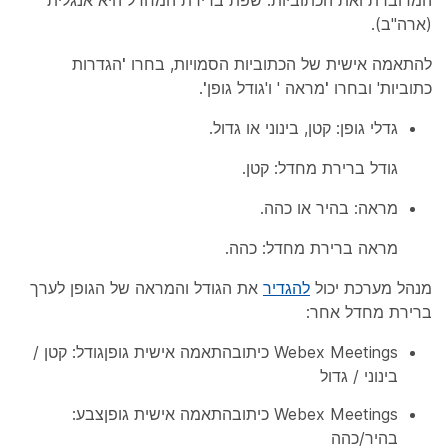
המדוברת ואת הכתוביות. שפת ברירת המחדל היא אנגלית
(ארה"ב).
להתאמה אישית של הכתוביות הסמויות, בחרו
'הגדרות
כתוביות' ובחרו
'מראה
' ו'גודל
גופן'
.
גדלי גופן: קטן, בינוני או גדול.
גודל ברירת מחדל: קטן.
מראה: בהיר או כהה.
מראה ברירת מחדל: כהה.
מנהל מערכת יכול
להגדיר
את הגודל והמראה של הגופן לערך
ברירת מחדל אחר:
Webex Meetings כיתובהתאמה אישית גופןגודל: קטן /
בינוני / גדול
Webex Meetings כיתובהתאמה אישית גופןצבע:
בהיר/כהה