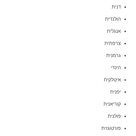
דנית
הולנדית
אנגלית
צרפתית
גרמנית
הינדי
איטלקית
יפנית
קוריאנית
פולנית
פורטוגזית