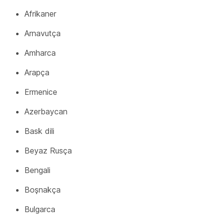
Afrikaner
Arnavutça
Amharca
Arapça
Ermenice
Azerbaycan
Bask dili
Beyaz Rusça
Bengali
Boşnakça
Bulgarca