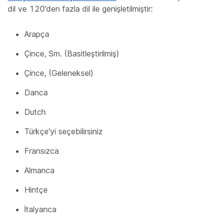
dil ve 120'den fazla dil ile genişletilmiştir:
Arapça
Çince, Sm. (Basitleştirilmiş)
Çince, (Geleneksel)
Danca
Dutch
Türkçe'yi seçebilirsiniz
Fransızca
Almanca
Hintçe
İtalyanca