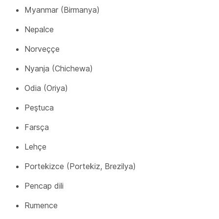
Myanmar (Birmanya)
Nepalce
Norveççe
Nyanja (Chichewa)
Odia (Oriya)
Peştuca
Farsça
Lehçe
Portekizce (Portekiz, Brezilya)
Pencap dili
Rumence