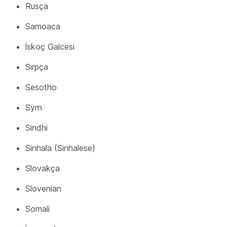
Rusça
Samoaca
İskoç Galcesi
Sırpça
Sesotho
Syrn
Sindhi
Sinhala (Sinhalese)
Slovakça
Slovenian
Somali