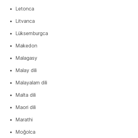
Letonca
Litvanca
Lüksemburgca
Makedon
Malagasy
Malay dili
Malayalam dili
Malta dili
Maori dili
Marathi
Moğolca