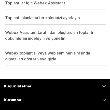
Toplantılar için Webex Assistant
Toplantı planlama tercihlerinizi ayarlayın
Webex Assistant tarafından oluşturulan toplantı
dökümlerini inceleyin ve yönetin
Webex toplantısı veya web semineri sırasında
altyazıları göster veya gizle
Küçük İşletme
Fiyatlar
Kurumsal
Webex Uygulaması
Webex Suite