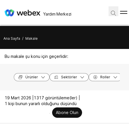
Yardım Merkezi
Ana Sayfa
/
Makale
Bu makale şu konu için geçerlidir:
Ürünler
Sektörler
Roller
19 Mart 2026 |
1317 görüntüleme(ler) |
1 kişi bunun yararlı olduğunu düşündü
Abone Olun