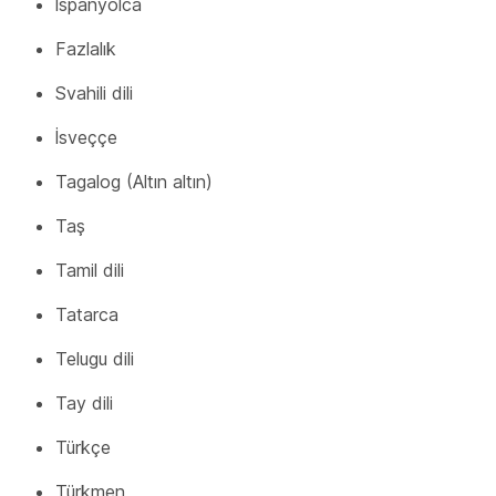
İspanyolca
Fazlalık
Svahili dili
İsveççe
Tagalog (Altın altın)
Taş
Tamil dili
Tatarca
Telugu dili
Tay dili
Türkçe
Türkmen