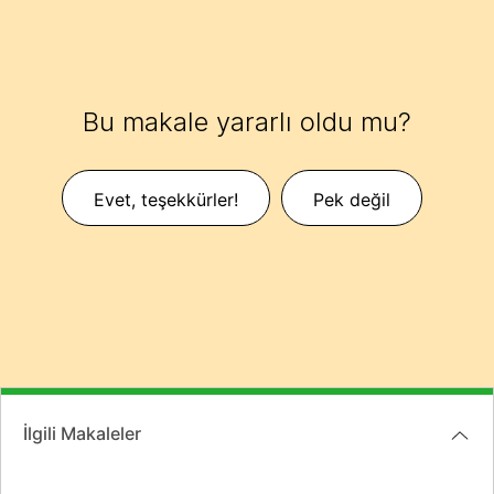
Bu makale yararlı oldu mu?
Evet, teşekkürler!
Pek değil
İlgili Makaleler