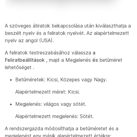
A szöveges átiratok bekapcsolása után kiválaszthatja a
beszélt nyelv és a feliratok nyelvét. Az alapértelmezett
nyelv az angol (USA).
A feliratok testreszabásához válassza
a
Feliratbeállítások
, majd a Megjelenés
és
betűméret
lehetőséget
.
Betűméretek: Kicsi, Közepes vagy Nagy.
Alapértelmezett méret: Kicsi.
Megjelenés: világos vagy sötét.
Alapértelmezett megjelenés: Sötét.
A rendszergazda
módosíthatja a betűméretet és a
megjelenést egy másik alapértelmezett értékre: