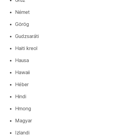
Grúz
Német
Görög
Gudzsaráti
Haiti kreol
Hausa
Hawaii
Héber
Hindi
Hmong
Magyar
Izlandi