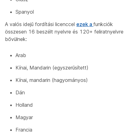
Spanyol
A valós idejű fordítási licenccel
ezek a
funkciók
összesen 16 beszélt nyelvre és 120+ feliratnyelvre
bővülnek:
Arab
Kínai, Mandarin (egyszerűsített)
Kínai, mandarin (hagyományos)
Dán
Holland
Magyar
Francia