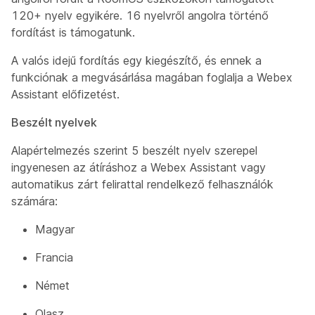
120+ nyelv egyikére. 16 nyelvről angolra történő
fordítást is támogatunk.
A valós idejű fordítás egy kiegészítő, és ennek a
funkciónak a megvásárlása magában foglalja a Webex
Assistant előfizetést.
Beszélt nyelvek
Alapértelmezés szerint 5 beszélt nyelv szerepel
ingyenesen az átíráshoz a Webex Assistant vagy
automatikus zárt felirattal rendelkező felhasználók
számára:
Magyar
Francia
Német
Olasz