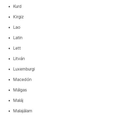
Kurd
Kirgiz
Lao
Latin
Lett
Litván
Luxemburgi
Macedón
Málgas
Maláj
Malajálam