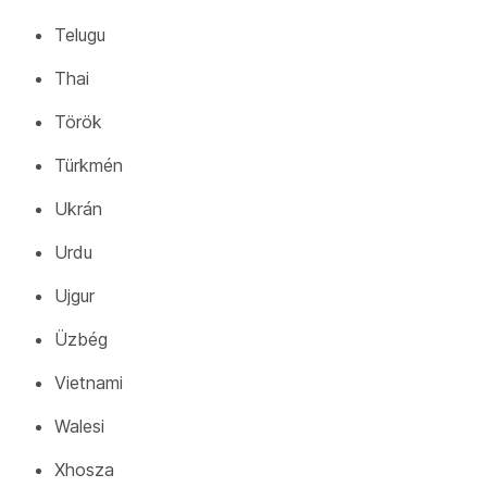
Telugu
Thai
Török
Türkmén
Ukrán
Urdu
Ujgur
Üzbég
Vietnami
Walesi
Xhosza