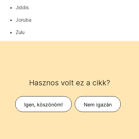
Jiddis
Joruba
Zulu
Hasznos volt ez a cikk?
Igen, köszönöm!
Nem igazán