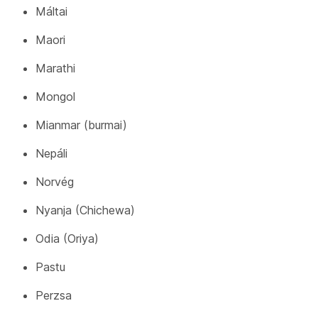
Máltai
Maori
Marathi
Mongol
Mianmar (burmai)
Nepáli
Norvég
Nyanja (Chichewa)
Odia (Oriya)
Pastu
Perzsa