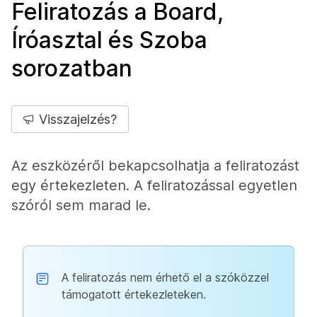
Feliratozás a Board,
Íróasztal és Szoba
sorozatban
Visszajelzés?
Az eszközéről bekapcsolhatja a feliratozást
egy értekezleten. A feliratozással egyetlen
szóról sem marad le.
A feliratozás nem érhető el a szóközzel
támogatott értekezleteken.