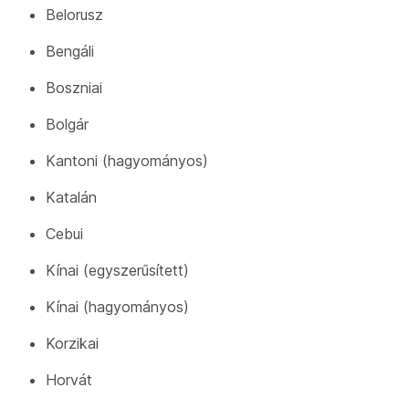
Belorusz
Bengáli
Boszniai
Bolgár
Kantoni (hagyományos)
Katalán
Cebui
Kínai (egyszerűsített)
Kínai (hagyományos)
Korzikai
Horvát