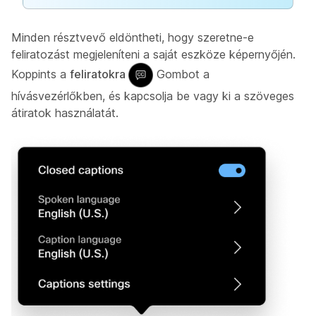
Minden résztvevő eldöntheti, hogy szeretne-e
feliratozást megjeleníteni a saját eszköze képernyőjén.
Koppints a
feliratokra
Gombot a
hívásvezérlőkben, és kapcsolja be vagy ki a szöveges
átiratok használatát.