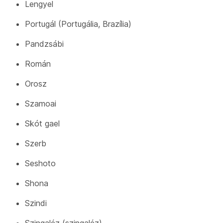
Lengyel
Portugál (Portugália, Brazília)
Pandzsábi
Román
Orosz
Szamoai
Skót gael
Szerb
Seshoto
Shona
Szindi