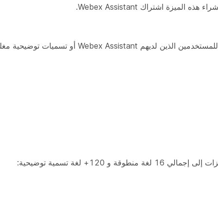
زة اشتراك Webex Assistant.
قة و 120+ لغة تسمية توضيحية: