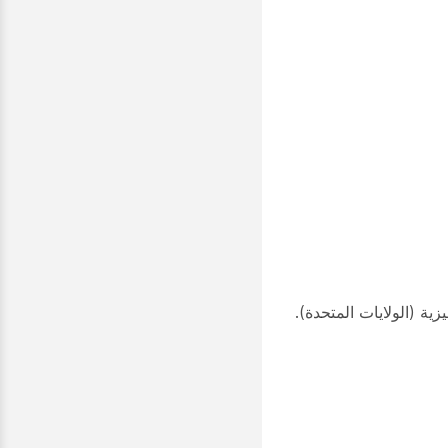
زية (الولايات المتحدة).