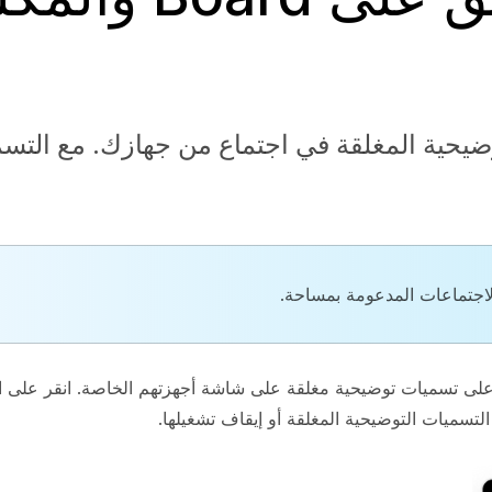
وضيحية المغلقة في اجتماع من جهازك. مع التس
الاجتماعات المدعومة بمساحة.
ل على تسميات توضيحية مغلقة على شاشة أجهزتهم الخاصة. انقر على ا
تسميات التوضيحية المغلقة أو إيقاف تشغيلها.