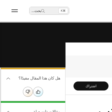
بحث
...
⌘K
هل كان هذا المقال مفيدًا؟
اشتراك
B والمكتب
مقالات ذات صلة