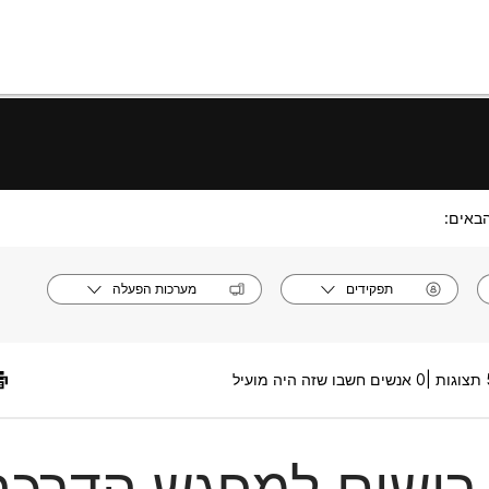
באים:
תפקידים
מערכות הפעלה
|
0 אנשים חשבו שזה היה מועיל
רישום למפגש הדרכה