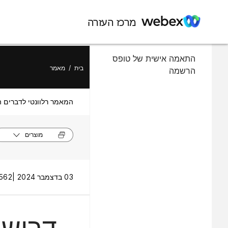
במאמר זה
מרכז העזרה
דרוש הרשמה לאימון מתוכנן
התאמה אישית של טופס
בית
/
מאמר
הרשמה
המאמר רלוונטי לדברים ה
מוצרים
03 בדצמבר 2024 |
562 תצוגות 
דרוש 