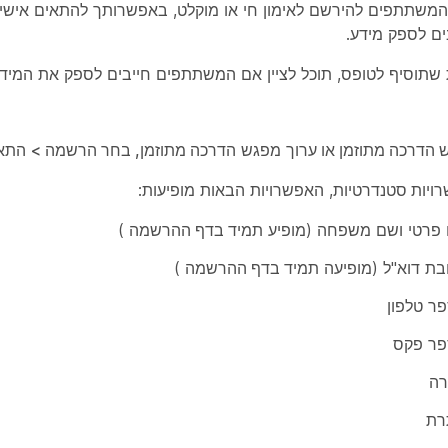
משתתפים להירשם לאימון חי או מוקלט, באפשרותך להתאים איש
ם לספק מידע.
שתוסיף לטופס, תוכל לציין אם המשתתפים חייבים לספק את המידע 
הדרכה מתוזמן או
ערוך מפגש הדרכה
מתוזמן, בחר
הרשמה
>
התאם
ויות סטנדרטיות
, האפשרויות הבאות מופיעות:
פרטי ושם משפחה (מופיע
תמיד בדף ההרשמה
)
בת דוא"ל (מופיעה
תמיד בדף ההרשמה
)
ר טלפון
ר פקס
ה
רת