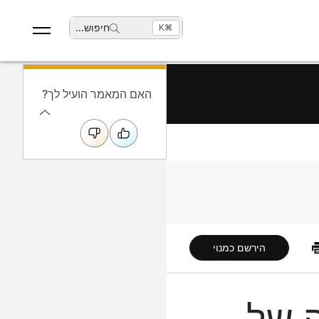
חיפוש
...
⌘K
האם המאמר הועיל לך?
הירשם כמנוי
 של