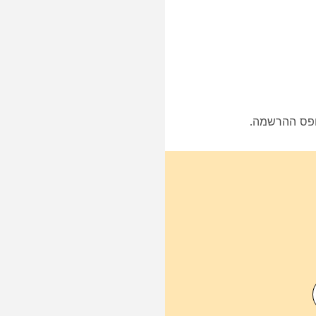
פס
ההרשמה.