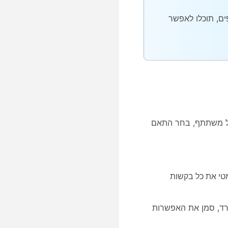
ם, תוכלו לאפשר
כל משתתף, בחר
התאם
טי את כל בקשות
פרד, סמן את האפשרות