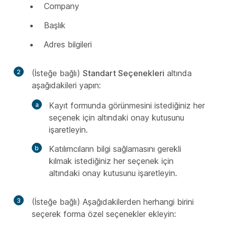
Company
Başlık
Adres bilgileri
2
(İsteğe bağlı)
Standart Seçenekleri
altında
aşağıdakileri yapın:
Kayıt formunda görünmesini istediğiniz her
seçenek için altındaki onay kutusunu
işaretleyin.
Katılımcıların bilgi sağlamasını gerekli
kılmak istediğiniz her seçenek için
altındaki onay kutusunu işaretleyin.
3
(İsteğe bağlı) Aşağıdakilerden herhangi birini
seçerek forma özel seçenekler ekleyin: