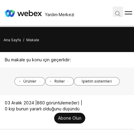
Yardım Merkezi
Ana Sayfa
/
Makale
Bu makale şu konu için geçerlidir:
Ürünler
Roller
İşletim sistemleri
03 Aralık 2024 |
860 görüntüleme(ler) |
0 kişi bunun yararlı olduğunu düşündü
Abone Olun