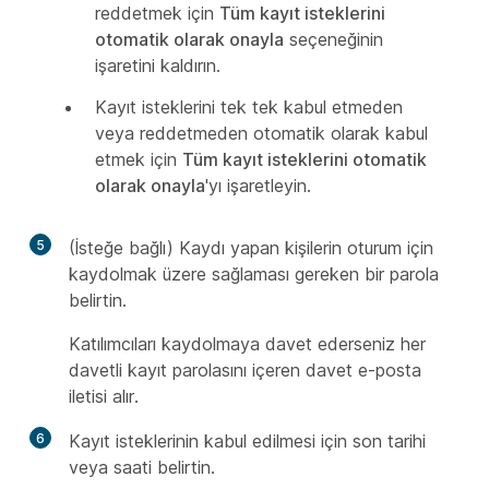
reddetmek için
Tüm kayıt isteklerini
otomatik olarak onayla
seçeneğinin
işaretini kaldırın.
Kayıt isteklerini tek tek kabul etmeden
veya reddetmeden otomatik olarak kabul
etmek için
Tüm kayıt isteklerini otomatik
olarak onayla
'yı işaretleyin.
5
(İsteğe bağlı) Kaydı yapan kişilerin oturum için
kaydolmak üzere sağlaması gereken bir parola
belirtin.
Katılımcıları kaydolmaya davet ederseniz her
davetli kayıt parolasını içeren davet e-posta
iletisi alır.
6
Kayıt isteklerinin kabul edilmesi için son tarihi
veya saati belirtin.