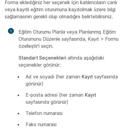
Forma eklediğiniz her seçenek için katılımcıların canlı
veya kayıtlı eğitim oturumuna kaydolmak üzere bilgi
sağlamasının gerekli olup olmadığını belirtebilirsiniz.
1
Eğitim Oturumu Planla veya Planlanmış Eğitim
Oturumunu Düzenle sayfasında, Kayıt > Formu
özelleştir'i seçin.
Standart Seçenekleri
altında aşağıdaki
seçenekler görünür:
Ad ve soyadı (her zaman
Kayıt
sayfasında
görünür)
E-posta adresi (her zaman
Kayıt
sayfasında görünür)
Telefon numarası
Faks numarası