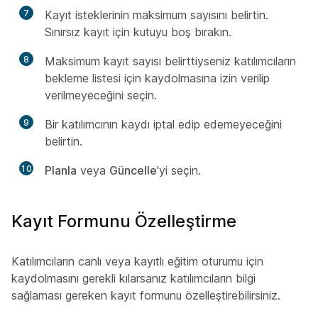
7
Kayıt isteklerinin maksimum sayısını belirtin.
Sınırsız kayıt için kutuyu boş bırakın.
8
Maksimum kayıt sayısı belirttiyseniz katılımcıların
bekleme listesi için kaydolmasına izin verilip
verilmeyeceğini seçin.
9
Bir katılımcının kaydı iptal edip edemeyeceğini
belirtin.
10
Planla
veya
Güncelle
'yi seçin.
Kayıt Formunu Özelleştirme
Katılımcıların canlı veya kayıtlı eğitim oturumu için
kaydolmasını gerekli kılarsanız katılımcıların bilgi
sağlaması gereken kayıt formunu özelleştirebilirsiniz.