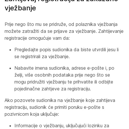
vježbanje
Prije nego što mu se pridruže, od polaznika vježbanja
možete zatražiti da se prijave za vježbanje. Zahtijevanje
registracije omogućuje vam da:
Pregledajte popis sudionika da biste utvrdili jesu li
se registrirali za vježbanje.
Nabavite imena sudionika, adrese e-pošte i, po
želji, više osobnih podataka prije nego što se
mogu pridružiti vježbanju te prihvatite ili odbijte
pojedinačne zahtjeve za registraciju.
Ako pozovete sudionika na vježbanje koje zahtijeva
registraciju, sudionik će primiti poruku e-pošte s
pozivnicom koja uključuje:
Informacije o vježbanju, uključujući lozinku za