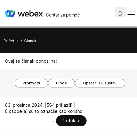
Centar za pomoć
Početak
/
Članak
Ovaj se članak odnosi na:
Proizvodi
Uloge
Operacijski sustavi
03. prosinca 2024. |
584 prikaz(i) |
0 osobe(a) su to označile kao korisno
Pretplata