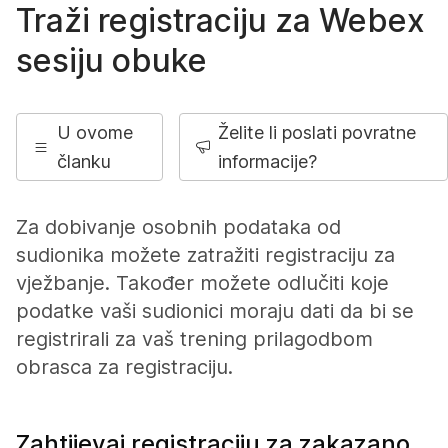
Traži registraciju za Webex
sesiju obuke
U ovome
Želite li poslati povratne
članku
informacije?
Za dobivanje osobnih podataka od
sudionika možete zatražiti registraciju za
vježbanje. Također možete odlučiti koje
podatke vaši sudionici moraju dati da bi se
registrirali za vaš trening prilagodbom
obrasca za registraciju.
Zahtijevaj registraciju za zakazano