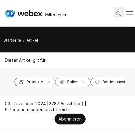
Hilfecenter
Startseite
/
Artikel
Dieser Artikel gilt für:
Produkte
Rollen
Betriebssysteme
03. Dezember 2024 |
2287 Ansicht(en) |
9 Personen fanden das hilfreich
Abonnieren