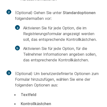
2
(Optional) Gehen Sie unter
Standardoptionen
folgendermaßen vor:
Aktivieren Sie für jede Option, die im
Registrierungsformular angezeigt werden
soll, das entsprechende Kontrollkästchen.
Aktivieren Sie für jede Option, für die
Teilnehmer Informationen angeben sollen,
das entsprechende Kontrollkästchen.
3
(Optional) Um benutzerdefinierte Optionen zum
Formular hinzuzufügen, wählen Sie eine der
folgenden Optionen aus:
Textfeld
Kontrollkästchen