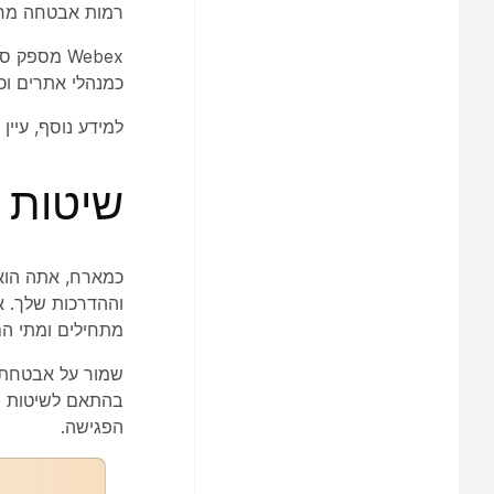
רמות אבטחה מרוב
Webex מספ
כמנהלי אתרים וכמשתמש
למידע נוסף, עיין 
שיטות 
כמארח, אתה הוא 
וההדרכות שלך. א
מתחילים ומתי הם
שמור על אבטחת ה
בהתאם לשיטות ה
הפגישה.