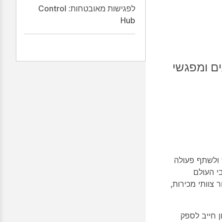
לפגישות מאובטחות: Control
Hub
ם ומפגשי
היפגש ולשתף פעולה
י העולם
 עבור צוותי מכירות,
 חייב לספק