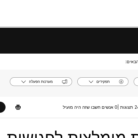
באים:
תפקידים
מערכות הפעלה
ות |
0 אנשים חשבו שזה היה מועיל
 מומלצות לפגישות