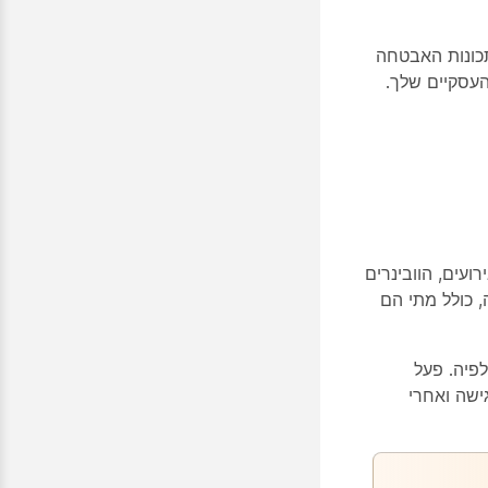
תכונות האבטחה
עים, הוובינרים
 כולל מתי הם
פיה. פעל
שה ואחרי