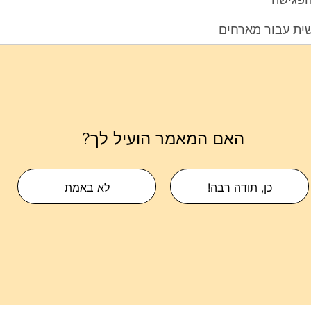
שית עבור מארחים
האם המאמר הועיל לך?
כן, תודה רבה!
לא באמת