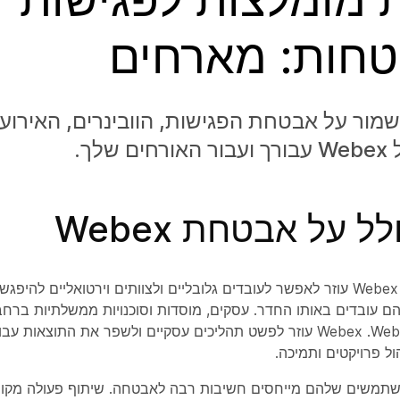
חות: מארחים
מור על אבטחת הפגישות, הוובינרים, האירועי
שלך.
 על אבטחת Webex
Webex Meetings Suite עוזר לאפשר לעובדים גלובליים ולצוותים וירטואליים ל
הם עובדים באותו החדר. עסקים, מוסדות וסוכנויות ממשלתיות ברחב
מסתמכים על Webex.‏ Webex עוזר לפשט תהליכים עסקיים ולשפר את התוצאות
הול פרויקטים ותמיכה.
שתמשים שלהם מייחסים חשיבות רבה לאבטחה. שיתוף פעולה מקוון