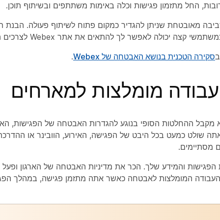
ות, החל מתזמון פגישות וכלה באימות משתתפים ובשיתוף תוכן.
ק סביבה מאובטחת שניתן להגדיר כמקום פתוח לשיתוף פעולה. הבנת 
י קצה יכולה לאפשר לך להתאים את אתר Webex לצרכים העסקיים שלך.
ב
סקירה הטכנית בנושא האבטחה של Webex
.
עבודה מומלצות למארחים
מקבל ההחלטות הסופי בנוגע להגדרות האבטחה של הפגישות, האירו
תה שולט כמעט בכל היבט של הפגישה, האירוע, הוובינר או ההדרכה,
 מסתיימים.
פגישות והמידע שלך. הכר את מדיניות האבטחה של הארגון ופעל ל
עבודה המומלצות לאבטחה כאשר אתה מתזמן פגישה, במהלך הפגי