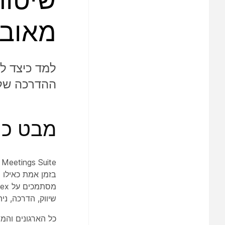
מאובט
למד כיצד לש
ההדרכה של Webex עבורך ועבור האורחים 
מבט כולל
בזמן אמת כאילו 
שיווק, הדרכה, ני
כל הארגונים והמ