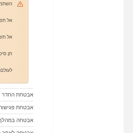
השתמש 
אל תפר
אל תשתף את ה-IN
תן סיס
לעולם 
אבטחת החדר ה
אבטחת פגישות 
אבטחה במהלך 
אבטחה לאחר ה