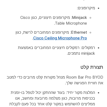
מיקרופונים:
Minijack:
מיקרופונים חיצוניים, כגון Cisco
Table Microphone.
Ethernet:
מיקרופונים המחוברים לרשת, כגון
.
Cisco Ceiling Microphone Pro
רמקולים:
רמקולים חיצוניים המחוברים באמצעות
minijack נתמכים.
תצורת קלט
Room Bar Pro BYOD מנהל מקורות קלט מרובים כדי למטב
את חוויית הפגישה שלך.
המלצת מקור יחיד:
בעוד שההתקן יכול לטפל בו-זמנית
בכניסות מרובות, כגון מצלמה מרובעת ומחשב, אנו
ממליצים להשתמש במקור קלט אחד בכל פעם לקבלת