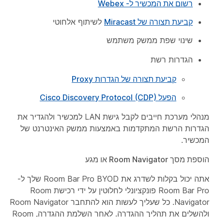
רשום את המכשיר ל- Webex
קביעת תצורה של Miracast
לשיתוף אלחוטי
שינוי שפת ממשק משתמש
הגדרות רשת
קביעת תצורה של הגדרות Proxy
הפעל Cisco Discovery Protocol (CDP)
מנהלי מערכת חייבים לקבל גישת LAN למכשיר ולהגדיר את
הגדרות הרשת המתקדמות באמצעות ממשק האינטרנט של
המכשיר.
הוספת מסך Room Navigator או מגע
אתה יכול בקלות לשדרג את Room Bar Pro BYOD שלך ל-
Room Bar Pro פונקציונלי לחלוטין על ידי רכישת Room
Navigator. כל שעליך לעשות הוא להתחבר Room Navigator
ולהשלים את תהליך ההגדרה. לאחר השלמת ההגדרה, Room