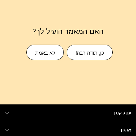
האם המאמר הועיל לך?
כן, תודה רבה!
לא באמת
עסק קטן
מחירים
ארגון