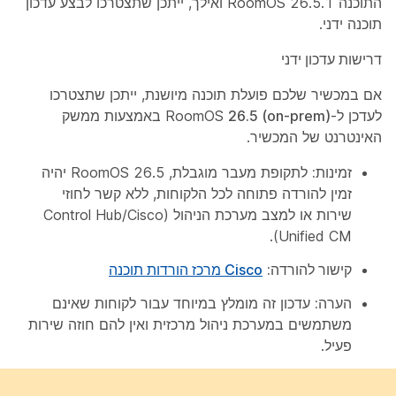
התוכנה RoomOS 26.5.1 ואילך, ייתכן שתצטרכו לבצע עדכון
תוכנה ידני.
דרישות עדכון ידני
אם במכשיר שלכם פועלת תוכנה מיושנת, ייתכן שתצטרכו
לעדכן ל-RoomOS
26.5 (on-prem)
באמצעות ממשק
האינטרנט של המכשיר.
זמינות:
לתקופת מעבר מוגבלת, RoomOS 26.5 יהיה
זמין להורדה פתוחה לכל הלקוחות, ללא קשר לחוזי
שירות או למצב מערכת הניהול (Control Hub/Cisco
Unified CM).
קישור להורדה:
Cisco מרכז הורדות תוכנה
הערה:
עדכון זה מומלץ במיוחד עבור לקוחות שאינם
משתמשים במערכת ניהול מרכזית ואין להם חוזה שירות
פעיל.