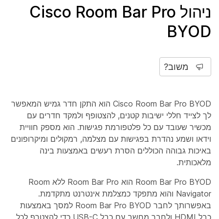
ניהול Cisco Room Bar Pro
BYOD
משוב?
Cisco Room Bar Pro BYOD הוא התקן חדר גמיש המאפשר
לך לצייד חללי ישיבות קטנים, להצטופף ולמקד חדרים עם
מכשיר שעובד עם כל פלטפורמת פגישות. הוא מספק חוויית
וידאו ושמע נהדרת בפגישות עם מצלמה, רמקולים ומיקרופונים
באיכות גבוהה הכוללים הסרת רעשים באמצעות בינה
מלאכותית.
Room Bar Pro BYOD הוא Room Bar Pro ללא Room
Navigator והוא מתפקד כמצלמת אינטרנט מתקדמת.
באפשרותך לחבר Room Bar Pro BYOD למסך באמצעות
כבל HDMI ולחבר מחשב עם כבל USB-C כדי להצטרף לכל