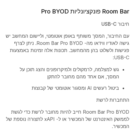
Room Bar פונקציונליות Pro BYOD
חיבור USB-C
עם החיבור, המסך משותף באופן אוטומטי, וליישום המחשב יש
גישה לאודיו ווידאו מה- Room Bar Pro BYOD. ניתן לצרף
פגישות ולשלוט בהן מהמחשב. תכונות אלה זמינות באמצעות
USB-C:
גש למצלמה, לרמקולים ולמיקרופונים והצג תוכן על
המסך, אם אחד מהם מחובר להתקן
ביטול רעשים AI ומסגור אוטומטי של קבוצות
התחברות לרשת
Room Bar Pro BYOD חייב להיות מחובר לרשת כדי לגשת
לממשק האינטרנט של המכשיר או ל- xAPI לתצורה נוספת של
המכשיר.