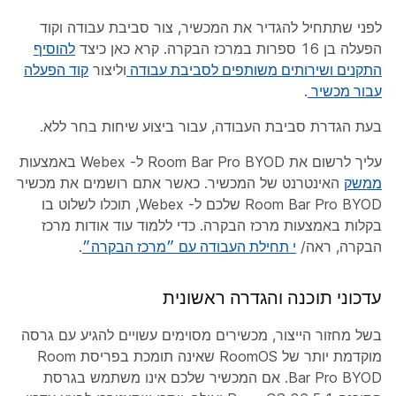
לפני שתתחיל להגדיר את המכשיר, צור סביבת עבודה וקוד
הפעלה בן 16 ספרות במרכז הבקרה. קרא כאן כיצד
להוסיף
התקנים ושירותים משותפים לסביבת עבודה
וליצור
קוד הפעלה
עבור מכשיר
.
בעת הגדרת סביבת העבודה, עבור
ביצוע שיחות
בחר
ללא
.
עליך לרשום את Room Bar Pro BYOD ל- Webex באמצעות
ממשק
האינטרנט של המכשיר. כאשר אתם רושמים את מכשיר
Room Bar Pro BYOD שלכם ל- Webex, תוכלו לשלוט בו
בקלות באמצעות מרכז הבקרה. כדי ללמוד עוד אודות מרכז
הבקרה, ראה/
י תחילת העבודה עם ״מרכז הבקרה״
.
עדכוני תוכנה והגדרה ראשונית
בשל מחזור הייצור, מכשירים מסוימים עשויים להגיע עם גרסה
מוקדמת יותר של RoomOS שאינה תומכת בפריסת Room
Bar Pro BYOD. אם המכשיר שלכם אינו משתמש בגרסת