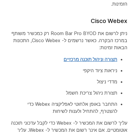
הזמינות.
Cisco Webex
ניתן לרשום את Room Bar Pro BYOD רק כמכשיר משותף
במרכז הבקרה. כאשר נרשמים ל- Cisco Webex, התכונות
הבאות זמינות:
תצורה וניהול תוכנה מרכזיים
ניראות ציוד היקפי
מדדי ניצול
תצורת ניהול צריכת חשמל
התחבר באופן אלחוטי לאפליקציה
Webex כדי
להצטרף, להתחיל ולענות לשיחות
עליך לרשום את המכשיר ל- Webex כדי לקבל עדכוני תוכנה
אוטומטיים. אם אינך רשום את המכשיר ל- Webex, עליך