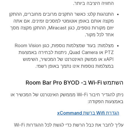
החוויה היציבה ביותר.
התנהגות קלט:
כאשר התקנים מרובים מחוברים, ההתקן
מקצה אותם באופן אוטומטי למסכים זמינים. אם אתה
יוזם מקורות נוספים, כגון Miracast, ההתקן מקצה מסך
אחד לכל מקור.
מצלמות:
בעוד שמצלמות נוספות, כגון Room Vision
PTZ או Quad Camera, ניתנות לבחירה באמצעות
xAPI או ממשק האינטרנט של המכשיר, השימוש
במצלמות נוספות אינו נתמך באופן רשמי.
השתמש Wi-Fi ב- Room Bar Pro BYOD
ניתן להגדיר חיבור Wi-Fi מממשק האינטרנט של המכשיר או
באמצעות הפקודה:
הגדרת Wifi ברשת xCommand
עליך לחבר את כבל הרשת כדי לגשת לכל ההגדרות Wi-Fi