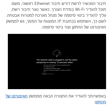
חיבור המכשיר לרשת דורש חיבור Ethernet ראשוני, משם
תוכל להגדיר Wi-Fi במידת הצורך. כאשר נוצר חיבור רשת,
עליך להגדיר ביטוי סיסמה של מנהל מערכת למטרות אבטחה.
לשם כך, השתמש בכתובת IP המוצגת על המסך, גש לממשק
האינטרנט של ההתקן וצור ביטוי סיסמה.
באפשרותך להגדיר את התצורה הבאה מממשק
האינטרנט של
ההתקן
: