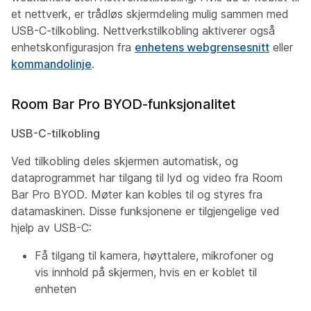
et nettverk, er trådløs skjermdeling mulig sammen med
USB-C-tilkobling. Nettverkstilkobling aktiverer også
enhetskonfigurasjon fra
enhetens webgrensesnitt
eller
kommandolinje
.
Room Bar Pro BYOD-funksjonalitet
USB-C-tilkobling
Ved tilkobling deles skjermen automatisk, og
dataprogrammet har tilgang til lyd og video fra Room
Bar Pro BYOD. Møter kan kobles til og styres fra
datamaskinen. Disse funksjonene er tilgjengelige ved
hjelp av USB-C:
Få tilgang til kamera, høyttalere, mikrofoner og
vis innhold på skjermen, hvis en er koblet til
enheten