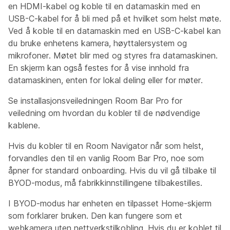
en HDMI-kabel og koble til en datamaskin med en
USB-C-kabel for å bli med på et hvilket som helst møte.
Ved å koble til en datamaskin med en USB-C-kabel kan
du bruke enhetens kamera, høyttalersystem og
mikrofoner. Møtet blir med og styres fra datamaskinen.
En skjerm kan også festes for å vise innhold fra
datamaskinen, enten for lokal deling eller for møter.
Se installasjonsveiledningen
Room Bar Pro for
veiledning om hvordan du kobler til de nødvendige
kablene.
Hvis du kobler til en Room Navigator når som helst,
forvandles den til en vanlig Room Bar Pro, noe som
åpner for standard onboarding. Hvis du vil gå tilbake til
BYOD-modus, må fabrikkinnstillingene tilbakestilles.
I BYOD-modus har enheten en tilpasset Home-skjerm
som forklarer bruken. Den kan fungere som et
webkamera uten nettverkstilkobling. Hvis du er koblet til