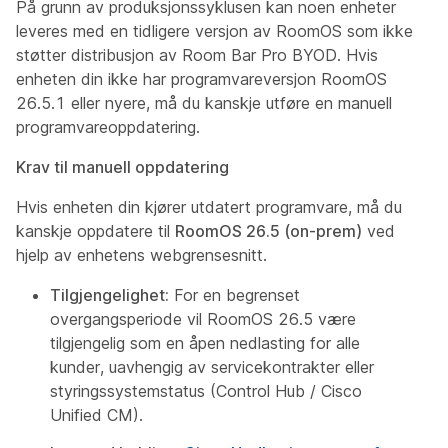
På grunn av produksjonssyklusen kan noen enheter
leveres med en tidligere versjon av RoomOS som ikke
støtter distribusjon av Room Bar Pro BYOD. Hvis
enheten din ikke har programvareversjon RoomOS
26.5.1 eller nyere, må du kanskje utføre en manuell
programvareoppdatering.
Krav til manuell oppdatering
Hvis enheten din kjører utdatert programvare, må du
kanskje oppdatere til
RoomOS 26.5 (on-prem)
ved
hjelp av enhetens webgrensesnitt.
Tilgjengelighet:
For en begrenset
overgangsperiode vil RoomOS 26.5 være
tilgjengelig som en åpen nedlasting for alle
kunder, uavhengig av servicekontrakter eller
styringssystemstatus (Control Hub / Cisco
Unified CM).