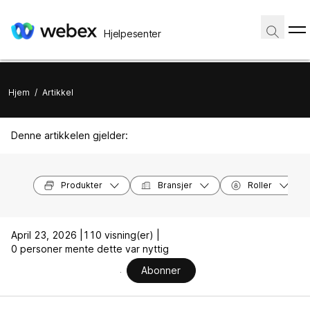
Hjelpesenter
Hjem
/
Artikkel
Denne artikkelen gjelder:
Produkter
Bransjer
Roller
April 23, 2026 |
110 visning(er) |
0 personer mente dette var nyttig
Abonner