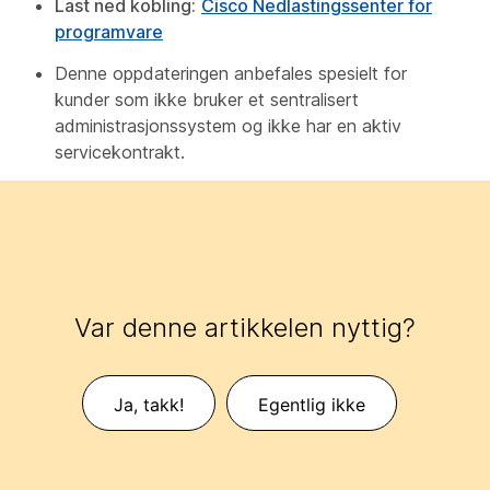
Last ned kobling:
Cisco Nedlastingssenter for
programvare
Denne oppdateringen anbefales spesielt for
kunder som ikke bruker et sentralisert
administrasjonssystem og ikke har en aktiv
servicekontrakt.
Var denne artikkelen nyttig?
Ja, takk!
Egentlig ikke