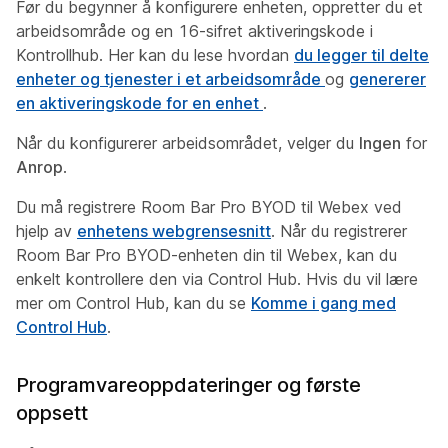
Før du begynner å konfigurere enheten, oppretter du et
arbeidsområde og en 16-sifret aktiveringskode i
Kontrollhub. Her kan du lese hvordan
du legger til delte
enheter og tjenester i et arbeidsområde
og
genererer
en aktiveringskode for en enhet
.
Når du konfigurerer arbeidsområdet, velger du
Ingen
for
Anrop
.
Du må registrere Room Bar Pro BYOD til Webex ved
hjelp av
enhetens webgrensesnitt
. Når du registrerer
Room Bar Pro BYOD-enheten din til Webex, kan du
enkelt kontrollere den via Control Hub. Hvis du vil lære
mer om Control Hub, kan du se
Komme i gang med
Control Hub
.
Programvareoppdateringer og første
oppsett