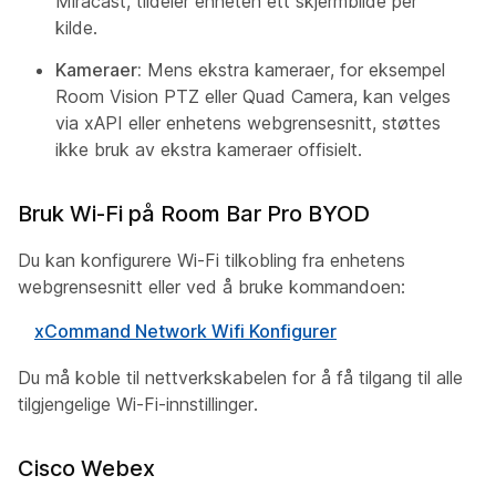
Miracast, tildeler enheten ett skjermbilde per
kilde.
Kameraer:
Mens ekstra kameraer, for eksempel
Room Vision PTZ eller Quad Camera, kan velges
via xAPI eller enhetens webgrensesnitt, støttes
ikke bruk av ekstra kameraer offisielt.
Bruk Wi-Fi på Room Bar Pro BYOD
Du kan konfigurere Wi-Fi tilkobling fra enhetens
webgrensesnitt eller ved å bruke kommandoen:
xCommand Network Wifi Konfigurer
Du må koble til nettverkskabelen for å få tilgang til alle
tilgjengelige Wi-Fi-innstillinger.
Cisco Webex