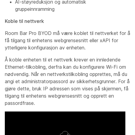
AI-støyreduksjon og automatisk
gruppeinnramming
Koble til nettverk
Room Bar Pro BYOD må være koblet til nettverket for å
få tilgang til enhetens webgrensesnitt eller xAPI for
ytterligere konfigurasjon av enheten.
Å koble enheten til et nettverk krever en innledende
Ethernet-tilkobling, derfra kan du konfigurere Wi-Fi om
nødvendig. Når en nettverkstilkobling opprettes, må du
angi et administratorpassord av sikkerhetsgrunner. For å
gjøre dette, bruk IP adressen som vises på skjermen, få
tilgang til enhetens webgrensesnitt og opprett en
passordfrase.