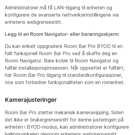
Administratorer må få LAN-tilgang til enheten og
konfigurere de avanserte nettverksinnstillingene via
enhetens webgrensesnitt.
Legg til en Room Navigator- eller berøringsskjerm
Du kan enkelt oppgradere Room Bar Pro BYOD til en
fullt funksjonell Room Bar Pro ved å skaffe deg en
Room Navigator. Bare koble til Room Navigator og
fullfør installasjonsprosessen. Når oppsettet er fullført,
har Room Bar Pro tilgang til standardkonfigurasjoner,
noe som forbedrer funksjonaliteten som en romenhet.
Kamerajusteringer
Room Bar Pro støtter mekanisk kameravipping. Siden
det ikke er brukergrensesnitt for denne justeringen på
enheten i BYOD-modus, kan administratorer konfigurere
hellingsvinkelen gjennom enhetens webgrensesnitt.