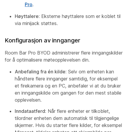
Pro
.
Høyttalere:
Eksterne høyttalere som er koblet til
via minijack støttes.
Konfigurasjon av innganger
Room Bar Pro BYOD administrerer flere inngangskilder
for å optimalisere møteopplevelsen din.
Anbefaling fra én kilde:
Selv om enheten kan
håndtere flere innganger samtidig, for eksempel
et firekamera og en PC, anbefaler vi at du bruker
en inngangskilde om gangen for den mest stabile
opplevelsen.
Inndataatferd:
Når flere enheter er tilkoblet,
tilordner enheten dem automatisk til tilgjengelige
skjermer. Hvis du starter flere kilder, for eksempel