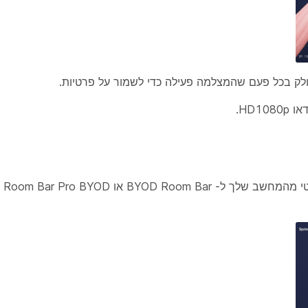
באפשר