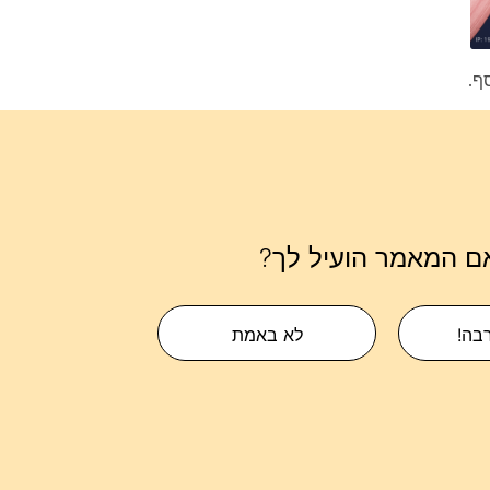
ף.
ם המאמר הועיל לך?
רבה!
לא באמת