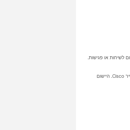
מחשב, פתח את הגדרות היישום לשיחות או פגישות.
כאשר אתה משתמש באפליקציה כדי להתקשר לפגישה או להצטרף אליה, נעשה שימוש במצלמה, במיקרופון וברמקולים במכשיר Cisco. היישום