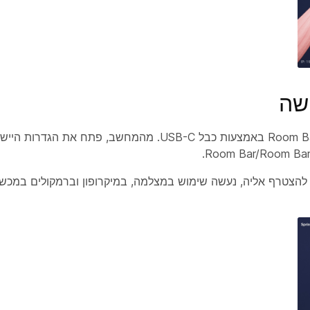
שה
חבר את המחשב ל- BYOD Room Bar או Room Bar Pro BYOD באמצעות כבל USB-C. מה