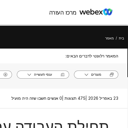
מרכז העזרה
בית
/
מאמר
המאמר רלוונטי לדברים הבאים:
מוצרים
ענפי תעשייה
23 באפריל 2026 |
475 תצוגות |
0 אנשים חשבו שזה היה מועיל