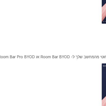
Room B או Room Bar Pro BYOD.