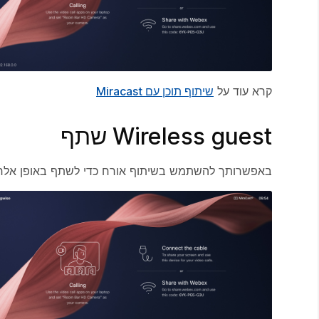
קרא עוד על
שיתוף תוכן עם Miracast
Wireless guest שתף
באפשרותך להשתמש בשיתוף אורח כדי לשתף באופן אלחוטי מהמחשב שלך ל- ar BYOD