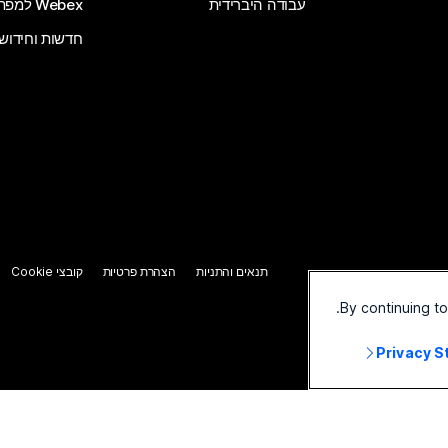
עבודה היברידית
Webex למפתחים
חדשות וחידוש
תנאים והתניות
הצהרת פרטיות
קובצי Cookie
By continuing t
Privacy 