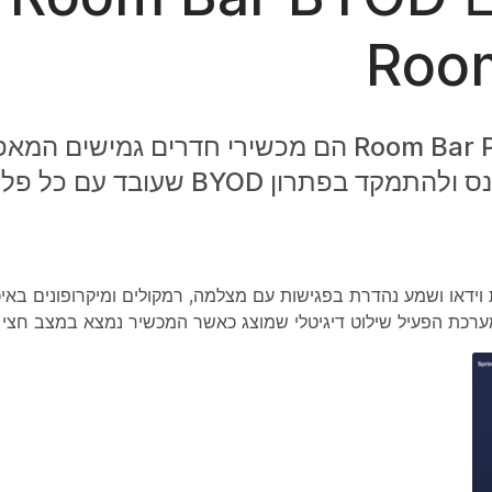
Roo
Cisco Room Bar BYOD ו- Room Bar Pro BYOD הם מכשירי חדרים
את חללי הפגישות הקטנים שלך, להתכנס ולהתמקד בפתרון OD
 Room Bar Pro BYOD מספק חווית וידאו ושמע נהדרת בפגישות עם מצלמה, רמקולים ומיקרופונ
רכת הפעיל שילוט דיגיטלי שמוצג כאשר המכשיר נמצא במצב חצי 