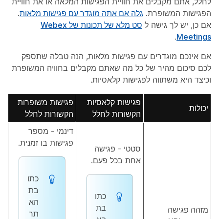
לחלל, אתם מקבלים את חוויית הפגישות המלאה או את חוויית
הפגישות המשופרת.
גלה אם אתה מוגדר עם פגישות מלאות
.
אם כן, יש לך גישה ל
סט מלא של תכונות של Webex
.
Meetings
אם אינכם מוגדרים עם פגישות מלאות, הנה טבלה שתספק
לכם סיכום מהיר של כל מה שאתם מקבלים בחוויה המשופרת
וכיצד היא משתווה לפגישות קלאסיות.
פגישות קלאסיות
פגישות משופרות
יכולות
הקשורות לחלל
הקשורות לחלל
דינמי - מספר
פגישות בו זמנית.
סטטי - פגישה
אחת בכל פעם.
כתו
בת
כתו
הא
בת
מזהה פגישה
תר