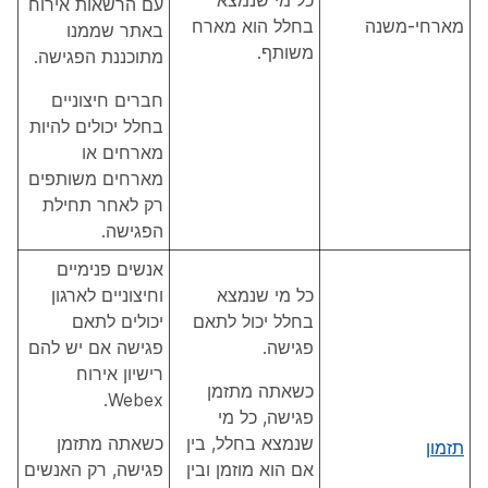
כל מי שנמצא
עם הרשאות אירוח
מארחי-משנה
בחלל הוא מארח
באתר שממנו
משותף.
מתוכננת הפגישה.
חברים חיצוניים
בחלל יכולים להיות
מארחים או
מארחים משותפים
רק לאחר תחילת
הפגישה.
אנשים פנימיים
כל מי שנמצא
וחיצוניים לארגון
בחלל יכול לתאם
יכולים לתאם
פגישה.
פגישה אם יש להם
רישיון אירוח
כשאתה מתזמן
Webex.
פגישה, כל מי
שנמצא בחלל, בין
כשאתה מתזמן
תזמון
אם הוא מוזמן ובין
פגישה, רק האנשים