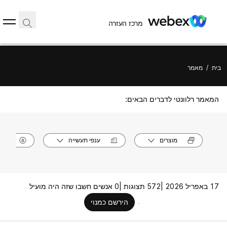
מרכז העזרה
בית
/
מאמר
המאמר רלוונטי לדברים הבאים:
מוצרים
ענפי תעשייה
תפק
17 באפריל 2026 |
572 תצוגות |
0 אנשים חשבו שזה היה מועיל
הירשם כמנוי