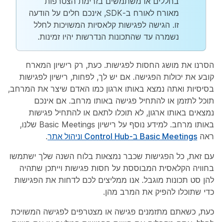
בחללים או משתמשים בזרימת הצטרפות
מאורח לאורח ב-SDK, אינכם חלים על הודעה
זו. הגישה לפגישות קלאסיות המשויכות לחלל
נשמרה עד שהתכונות הנדרשות יהיו זמינות.
הסרנו את מושג החסות לפגישות. כעת, רק רישיון המארח
קובע את יכולות הפגישה. אם יש לך, לפחות, רישיון לפגישות
בסיסיות ואתה נמצא באותו ארגון כמו האדם שיצר את המרחב,
תוכל לתזמן או להתחיל פגישה באותו מרחב. אם אינכם
נמצאים באותו ארגון, לא תוכלו לתאם או להתחיל פגישות
באותו מרחב. למידע נוסף על רישיון Basic Meetings שלנו,
ראה
Basic Meetings ב-Control Hub וניהול אתר
.
עם זאת, כל הפגישות שכבר נמצאות בלוח השנה שלך ישתמשו
בחוויה הקלאסית המבוססת על חסות פגישות וייתכן שתהיה
להן סט תכונות מוגבל. אנו ממליצים לכם לדחות את הפגישות
כדי שתוכלו להפיק את המרב מהן.
כעת, כשאתם מתזמנים פגישה או מצטרפים לפגישה המשויכת