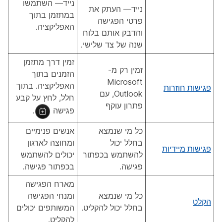
נייד
— השתמשו
נייד
— העתק את
במתזמן בתוך
פרטי הפגישה
האפליקציה.
והדבק אותם בלוח
שנה של צד שלישי.
זמין דרך מתזמן
זמין רק מ-
הזמנים בתוך
Microsoft
האפליקציה. בתוך
פגישות חוזרות
Outlook, עם
חלל, לחץ על
קבע
פתרון עוקף
פגישה
.
כל מי שנמצא
אנשים פנימיים
בחלל יכול
ומחוצה לארגון
פגישות מיידיות
להשתמש בכפתור
יכולים להשתמש
פגישה
.
בכפתור
פגישה
.
מארח הפגישה
כל מי שנמצא
ומנחי הפגישה
הקלט
בחלל יכול להקליט.
המשותפים יכולים
להקליט.