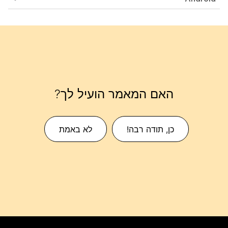
האם המאמר הועיל לך?
כן, תודה רבה!
לא באמת