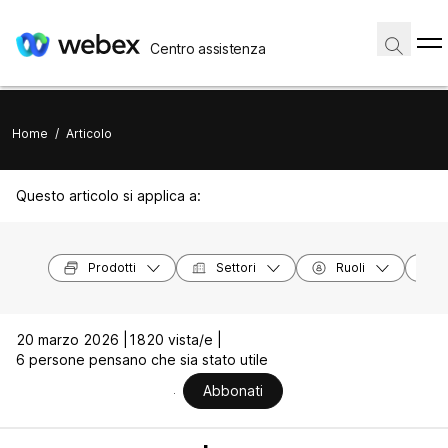
Centro assistenza
Home
/
Articolo
Questo articolo si applica a:
Prodotti
Settori
Ruoli
20 marzo 2026 |
1820 vista/e |
6 persone pensano che sia stato utile
Abbonati