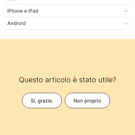
iPhone e iPad
Android
Questo articolo è stato utile?
Sì, grazie.
Non proprio