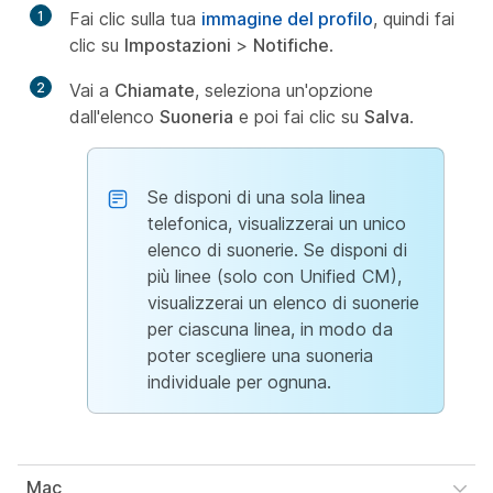
1
Fai clic sulla tua
immagine del profilo
, quindi fai
clic su
Impostazioni
>
Notifiche
.
2
Vai a
Chiamate
, seleziona un'opzione
dall'elenco
Suoneria
e poi fai clic su
Salva
.
Se disponi di una sola linea
telefonica, visualizzerai un unico
elenco di suonerie. Se disponi di
più linee (solo con Unified CM),
visualizzerai un elenco di suonerie
per ciascuna linea, in modo da
poter scegliere una suoneria
individuale per ognuna.
Mac