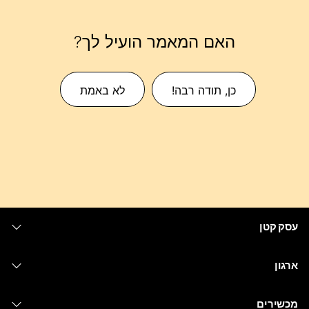
האם המאמר הועיל לך?
כן, תודה רבה!
לא באמת
עסק קטן
מחירים
ארגון
יישום Webex
Webex Suite
מכשירים
Meetings