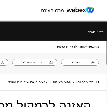
מרכז העזרה
בית
/
מאמר
המאמר רלוונטי לדברים הבאים:
מוצרים
ענפי תעשייה
03 בדצמבר 2024 |
584 תצוגות |
0 אנשים חשבו שזה היה מועיל
האזנה לרמקול מס