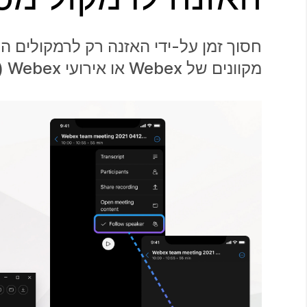
מקוונים של Webex או אירועי Webex (קלאסי).