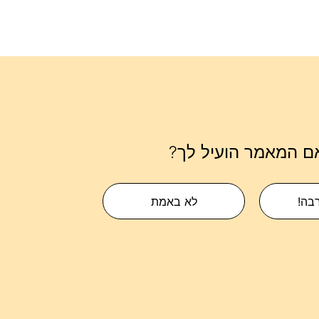
ם המאמר הועיל לך?
רבה!
לא באמת