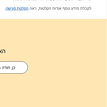
לקבלת מידע נוסף אודות הקלטות, ראה
הקלטת פגישה
.
הא
כן, תודה 