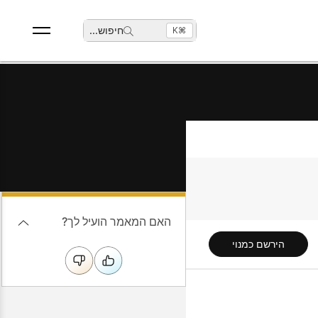
חיפוש
...
⌘K
האם המאמר הועיל לך?
הירשם כמנוי