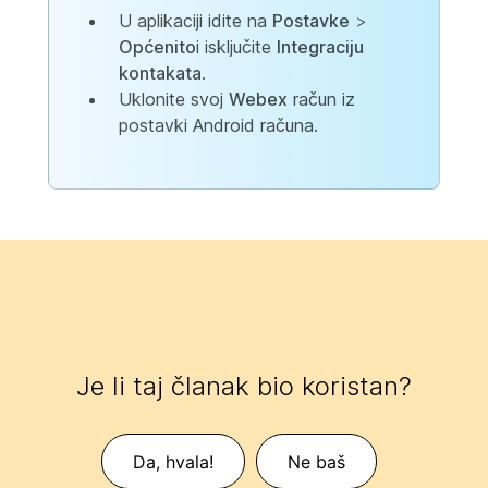
U aplikaciji idite na
Postavke
>
Općenito
i isključite
Integraciju
kontakata
.
Uklonite svoj
Webex
račun iz
postavki Android računa.
Je li taj članak bio koristan?
Da, hvala!
Ne baš