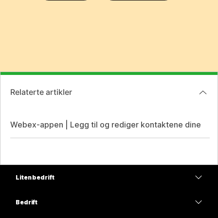
Relaterte artikler
Webex-appen | Legg til og rediger kontaktene dine
Liten bedrift
Priser
Bedrift
Webex-app