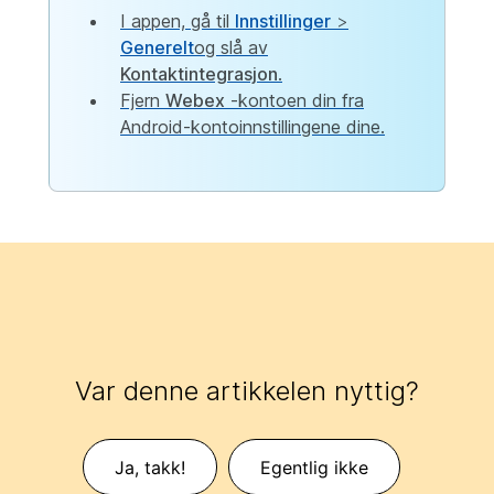
I appen, gå til
Innstillinger
>
Generelt
og slå av
Kontaktintegrasjon
.
Fjern
Webex
-kontoen din fra
Android-kontoinnstillingene dine.
Var denne artikkelen nyttig?
Ja, takk!
Egentlig ikke