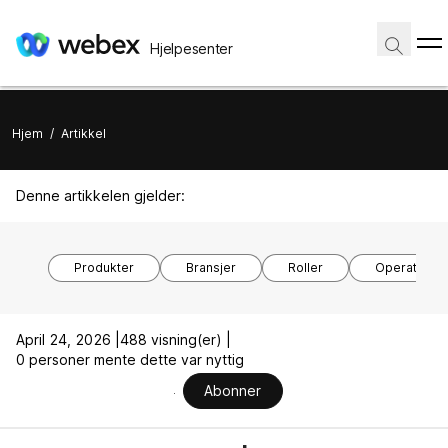
Hjelpesenter
Hjem
/
Artikkel
Denne artikkelen gjelder:
Produkter
Bransjer
Roller
Operativsy
April 24, 2026 |
488 visning(er) |
0 personer mente dette var nyttig
Abonner