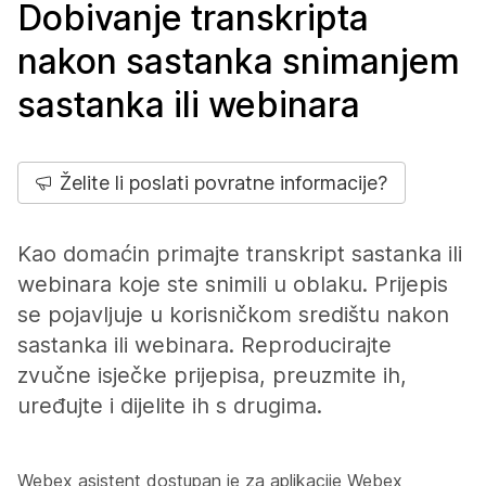
Dobivanje transkripta
nakon sastanka snimanjem
sastanka ili webinara
Želite li poslati povratne informacije?
Kao domaćin primajte transkript sastanka ili
webinara koje ste snimili u oblaku. Prijepis
se pojavljuje u korisničkom središtu nakon
sastanka ili webinara. Reproducirajte
zvučne isječke prijepisa, preuzmite ih,
uređujte i dijelite ih s drugima.
Webex asistent dostupan je za aplikacije Webex