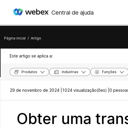
Central de ajuda
Página inicial
/
Artigo
Este artigo se aplica a:
Produtos
Indústrias
Funções
29 de novembro de 2024 |
1024 visualização(ões) |
0 pessoas
Obter uma tran