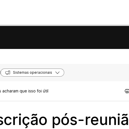
Sistemas operacionais
 acharam que isso foi útil
scrição pós-reuni