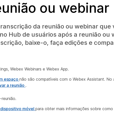
eunião ou webinar
ranscrição da reunião ou webinar que
no Hub de usuários após a reunião ou 
scrição, baixe-o, faça edições e compa
tings, Webex Webinars e Webex App.
 um espaço
não são compatíveis com o Webex Assistant. No 
var a reunião
.
-reunião.
 dispositivo móvel
para obter mais informações sobre como 