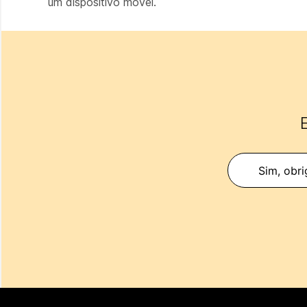
um dispositivo móvel.
E
Sim, obri