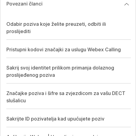
Povezani članci
Odabir poziva koje želite preuzeti, odbiti ili
proslijediti
Pristupni kodovi značajki za uslugu Webex Calling
Sakrij svoj identitet prilikom primanja dolaznog
proslijeđenog poziva
Značajke poziva i šifre sa zvjezdicom za vašu DECT
slušalicu
Sakrijte ID pozivatelja kad upućujete poziv