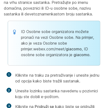
na vrhu stranice sastanka. Pretražujte po imenu
domaćina, poveznici ili ID-u osobne sobe, nazivu
sastanka ili devetoznamenkastom broju sastanka.
ID Osobne sobe organizatora možete
pronaći na vezi Osobne sobe. Na primjer,
ako je veza Osobne sobe
primjer.webex.com/meet/
giacomo
, ID
osobne sobe organizatora je
giacomo
.
1
Kliknite na traku za pretraživanje i unesite jednu
od opcija kako biste tražili sastanak.
2
Unesite lozinku sastanka navedenu u pozivnici
koju ste dobili e-poštom.
3
Kliknite na
Pridruži se
kako biste se pridružili