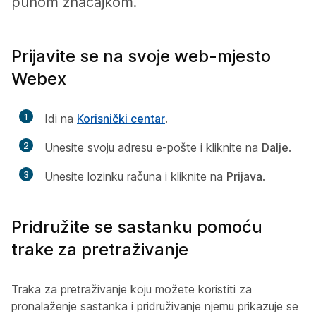
punom značajkom.
Prijavite se na svoje web-mjesto
Webex
1
Idi na
Korisnički centar
.
2
Unesite svoju adresu e-pošte i kliknite na
Dalje
.
3
Unesite lozinku računa i kliknite na
Prijava
.
Pridružite se sastanku pomoću
trake za pretraživanje
Traka za pretraživanje koju možete koristiti za
pronalaženje sastanka i pridruživanje njemu prikazuje se