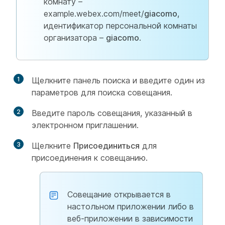
комнату –
example.webex.com/meet/
giacomo
,
идентификатор персональной комнаты
организатора –
giacomo
.
1
Щелкните панель поиска и введите один из
параметров для поиска совещания.
2
Введите пароль совещания, указанный в
электронном приглашении.
3
Щелкните
Присоединиться
для
присоединения к совещанию.
Совещание открывается в
настольном приложении либо в
веб-приложении в зависимости