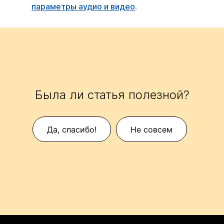
параметры аудио и видео
.
Была ли статья полезной?
Да, спасибо!
Не совсем