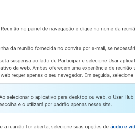
e
Reunião
no painel de navegação e clique no nome da reuniã
senha da reunião fornecida no convite por e-mail, se necessári
 seta suspensa ao lado de
Participar
e selecione
Usar aplica
cativo da web
. Ambas oferecem uma experiência de reunião 
o web requer apenas o seu navegador. Em seguida, selecione
Ao selecionar o aplicativo para desktop ou web, o User Hu
escolha e o utilizará por padrão apenas nesse site.
e a reunião for aberta, selecione suas opções de
áudio e ví