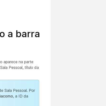
o a barra
ão aparece na parte
Sala Pessoal, título da
de Sala Pessoal. Por
iacomo
, a ID da