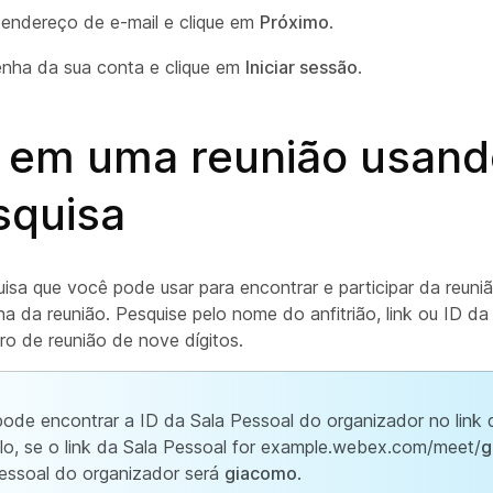
u endereço de e-mail e clique em
Próximo
.
senha da sua conta e clique em
Iniciar sessão
.
r em uma reunião usand
squisa
uisa que você pode usar para encontrar e participar da reuni
na da reunião. Pesquise pelo nome do anfitrião, link ou ID da 
ro de reunião de nove dígitos.
ode encontrar a ID da Sala Pessoal do organizador no link 
o, se o link da Sala Pessoal for example.webex.com/meet/
g
essoal do organizador será
giacomo
.