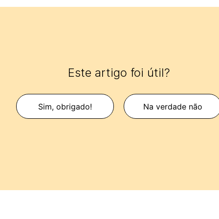
Este artigo foi útil?
Sim, obrigado!
Na verdade não