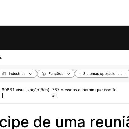
a:
Indústrias
Funções
Sistemas operacionais
60861 visualização(ões)
767 pessoas acharam que isso foi
|
útil
icipe de uma reuni