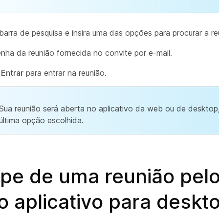
 barra de pesquisa e insira uma das opções para procurar a re
senha da reunião fornecida no convite por e-mail.
m
Entrar
para entrar na reunião.
Sua reunião será aberta no aplicativo da web ou de deskto
última opção escolhida.
ipe de uma reunião pel
 aplicativo para deskt