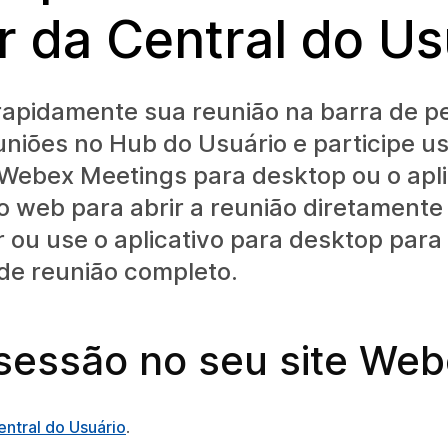
ir da Central do Us
rapidamente sua reunião na barra de p
euniões no Hub do Usuário e participe u
 Webex Meetings para desktop ou o apl
vo web para abrir a reunião diretamente
ou use o aplicativo para desktop para 
 de reunião completo.
 sessão no seu site We
entral do Usuário
.