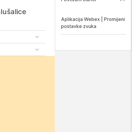
lušalice
Aplikacija Webex | Promijeni
postavke zvuka