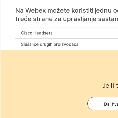
Na Webex možete koristiti jednu od
treće strane za upravljanje sastan
Cisco Headsets
Slušalice drugih proizvođača
Je li
Da, hva