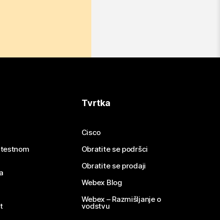
Tvrtka
Cisco
e testnom
Obratite se podršci
Obratite se prodaji
a
Webex Blog
Webex – Razmišljanje o
t
vodstvu