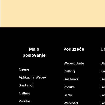
Malo
Poduzeće
Ur
poslovanje
Webex Suite
Sl
Cijene
Calling
Ka
Aplikacija Webex
Sastanci
Se
Sastanci
Poruke
Se
Calling
Slido
Se
Poruke
Webinari
Se