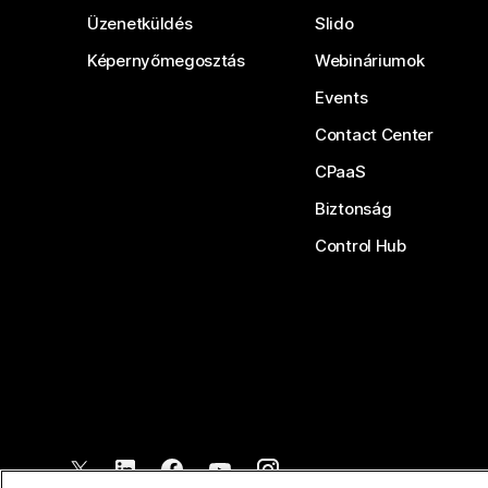
Üzenetküldés
Slido
Képernyőmegosztás
Webináriumok
Events
Contact Center
CPaaS
Biztonság
Control Hub