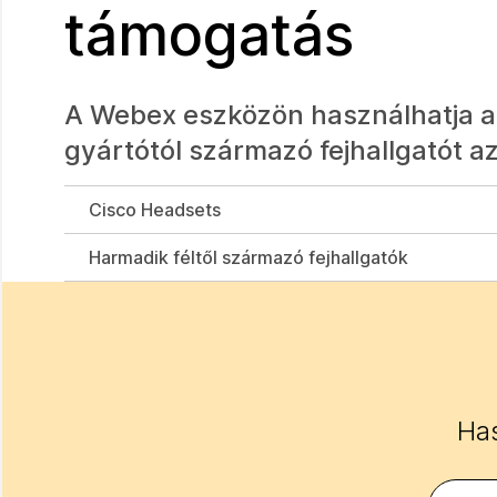
támogatás
A Webex eszközön használhatja az
gyártótól származó fejhallgatót a
Cisco Headsets
Harmadik féltől származó fejhallgatók
Has