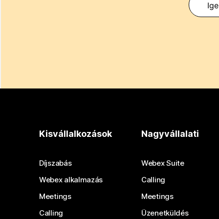
Ig
Kisvállalkozások
Nagyvállalati
Díjszabás
Webex Suite
Webex alkalmazás
Calling
Meetings
Meetings
Calling
Üzenetküldés