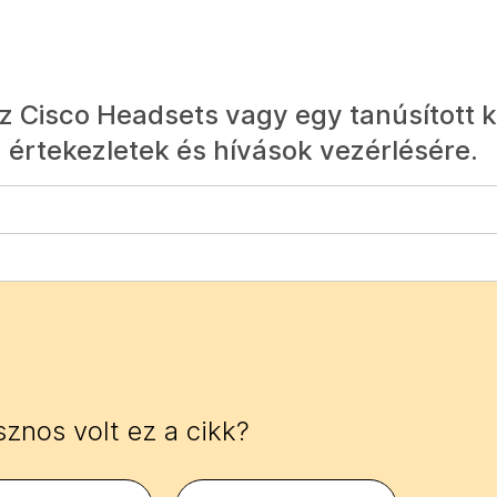
 Cisco Headsets vagy egy tanúsított k
z értekezletek és hívások vezérlésére.
znos volt ez a cikk?