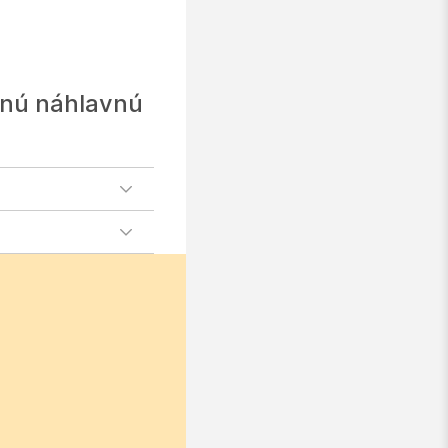
anú náhlavnú