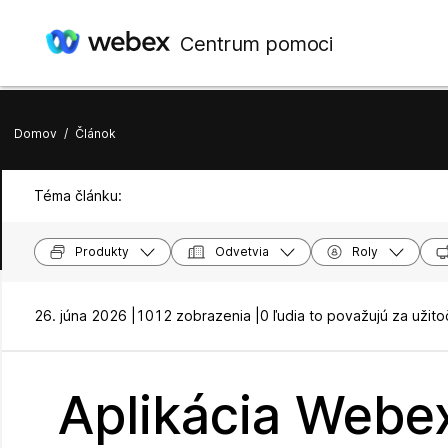
Centrum pomoci
Domov
/
Článok
Téma článku:
Produkty
Odvetvia
Roly
26. júna 2026 |
1012 zobrazenia |
0 ľudia to považujú za užit
Aplikácia Webex