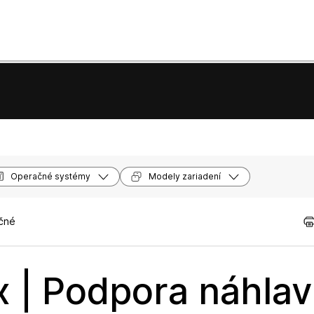
Operačné systémy
Modely zariadení
očné
 | Podpora náhlav