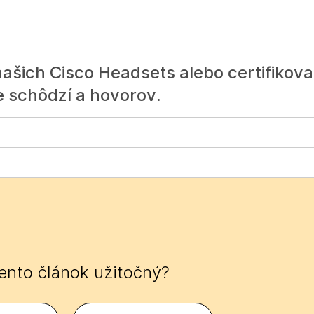
ašich Cisco Headsets alebo certifikov
e schôdzí a hovorov.
tento článok užitočný?