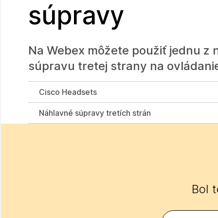
súpravy
Na Webex môžete použiť jednu z n
súpravu tretej strany na ovládani
Cisco Headsets
Náhlavné súpravy tretích strán
Bol 