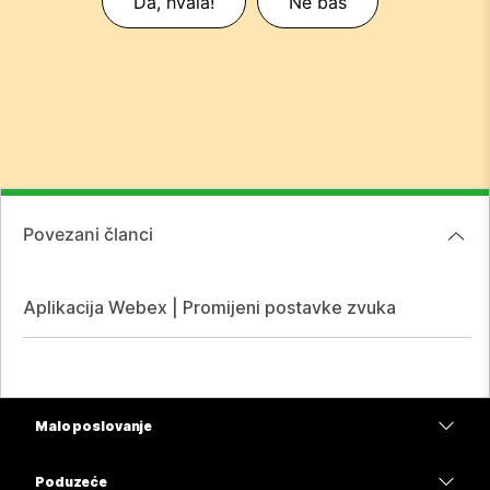
Da, hvala!
Ne baš
Povezani članci
Aplikacija Webex | Promijeni postavke zvuka
Malo poslovanje
Cijene
Poduzeće