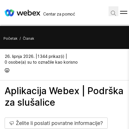
Centar za pomoć
Početak
/
Članak
26. lipnja 2026. |
1344 prikaz(i) |
0 osobe(a) su to označile kao korisno
Aplikacija Webex | Podrška
za slušalice
Želite li poslati povratne informacije?