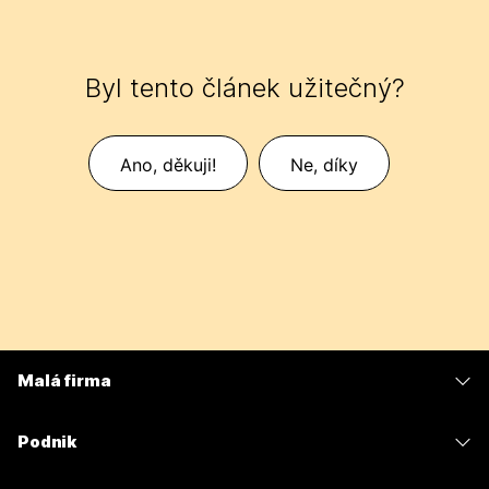
Byl tento článek užitečný?
Ano, děkuji!
Ne, díky
Malá firma
Ceny
Podnik
Aplikace Webex
Webex Suite