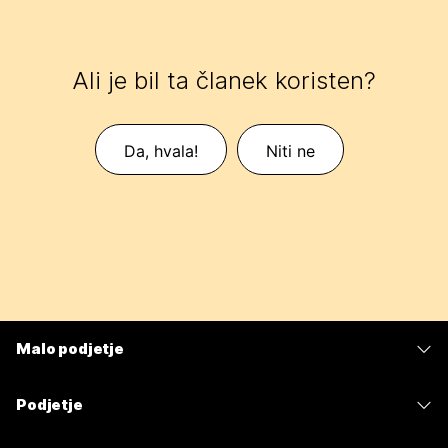
Ali je bil ta članek koristen?
Da, hvala!
Niti ne
Malo podjetje
Cene
Podjetje
Aplikacija Webex
Webex Suite