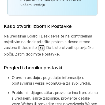
vašem uređaju.
Kako otvoriti izbornik Postavke
Na uređajima Board i Desk serije te na kontrolerima
osjetljivim na dodir prijeđite prstom s desne strane
zaslona ili dodirnite
Da biste otvorili upravljačku
ploču. Zatim dodirnite
Postavke
.
Pregled izbornika postavki
O ovom uređaju
: pogledajte informacije o
postavljanju i verziji RoomOS-a za svoj uređaj.
Problemi i dijagnostika
: provjerite ima li problema
s uređajem, šaljite zapisnike, provjerite detalje
veze Webex ili provedite test povezivanja Webex.