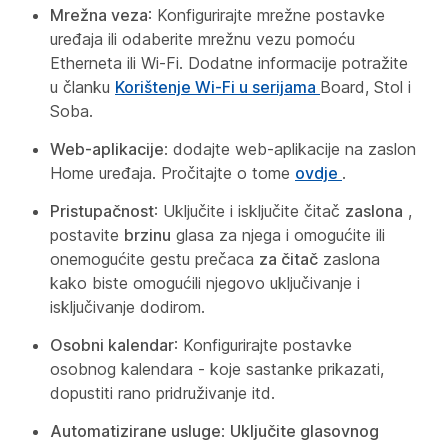
Mrežna veza
: Konfigurirajte mrežne postavke
uređaja ili odaberite mrežnu vezu pomoću
Etherneta ili Wi-Fi. Dodatne informacije potražite
u članku
Korištenje Wi-Fi u serijama
Board, Stol i
Soba.
Web-aplikacije
: dodajte web-aplikacije na zaslon
Home uređaja. Pročitajte o tome
ovdje
.
Pristupačnost
: Uključite i isključite čitač
zaslona
,
postavite
brzinu
glasa za njega i omogućite ili
onemogućite gestu prečaca
za čitač
zaslona
kako biste omogućili njegovo uključivanje i
isključivanje dodirom.
Osobni kalendar
: Konfigurirajte postavke
osobnog kalendara - koje sastanke prikazati,
dopustiti rano pridruživanje itd.
Automatizirane usluge
:
Uključite glasovnog