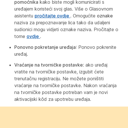
pomoćnika
kako biste mogli komunicirati s
uređajem koristeći svoj glas. Više o Glasovnom
asistentu
pročitajte ovdje
. Omogućite
oznake
naziva za prepoznavanje lica tako da udaljeni
sudionici mogu vidjeti oznake naziva. Pročitajte o
tome
ovdje
.
Ponovno pokretanje uređaja
: Ponovo pokrenite
uređaj.
Vraćanje na tvorničke postavke
: ako uređaj
vratite na tvorničke postavke, izgubit ćete
trenutačnu registraciju. Ne možete poništiti
vraćanje na tvorničke postavke. Nakon vraćanja
na tvorničke postavke potreban vam je novi
aktivacijski kôd za upotrebu uređaja.