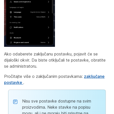
Ako odaberete zaključanu postavku, pojavit će se
dijaloški okvir. Da biste otključali te postavke, obratite
se administratoru.
Pročitajte više o zaključanim postavkama:
zaključane
postavke
.
Nisu sve postavke dostupne na svim
proizvodima. Neke stavke na popisu
mogu, ali i ne moraju biti prisutne na