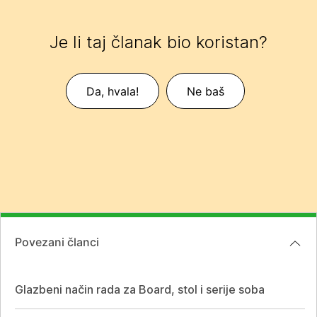
Je li taj članak bio koristan?
Da, hvala!
Ne baš
Povezani članci
Glazbeni način rada za Board, stol i serije soba