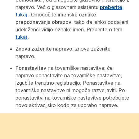
napravo. Več o glasovnem asistentu
preberite
tukaj
. Omogočite
imenske oznake
prepoznavanja obrazov
, tako da lahko oddaljeni
udeleženci vidijo oznake imen. Preberite o tem
tukaj
.
Znova zaženite napravo
: znova zaženite
napravo.
Ponastavitev
na tovarniške nastavitve: če
napravo ponastavite na tovarniške nastavitve,
izgubite trenutno registracijo. Ponastavitve na
tovarniške nastavitve ni mogoče razveljaviti. Po
ponastavitvi na tovarniške nastavitve potrebujete
novo aktivacijsko kodo za uporabo naprave.