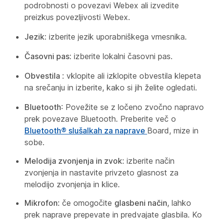
podrobnosti o povezavi Webex ali izvedite
preizkus povezljivosti Webex.
Jezik
: izberite jezik uporabniškega vmesnika.
Časovni pas
: izberite lokalni časovni pas.
Obvestila
: vklopite ali izklopite obvestila klepeta
na srečanju in izberite, kako si jih želite ogledati.
Bluetooth
: Povežite se z ločeno zvočno napravo
prek povezave Bluetooth. Preberite več o
Bluetooth® slušalkah za naprave
Board, mize in
sobe.
Melodija zvonjenja in zvok
: izberite način
zvonjenja in nastavite privzeto glasnost za
melodijo zvonjenja in klice.
Mikrofon
: če omogočite
glasbeni način
, lahko
prek naprave prepevate in predvajate glasbila. Ko