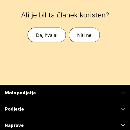
Ali je bil ta članek koristen?
Da, hvala!
Niti ne
Malo podjetje
Cene
Podjetje
Aplikacija Webex
Webex Suite
Naprave
Meetings