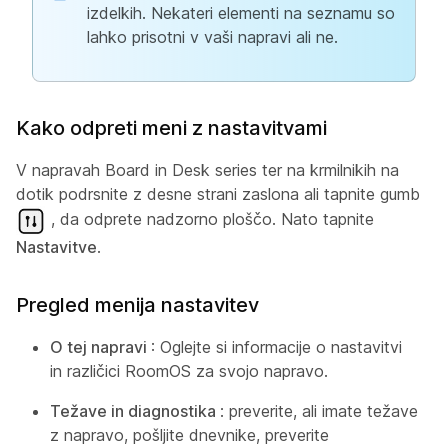
izdelkih. Nekateri elementi na seznamu so
lahko prisotni v vaši napravi ali ne.
Kako odpreti meni z nastavitvami
V napravah Board in Desk series ter na krmilnikih na
dotik podrsnite z desne strani zaslona ali tapnite gumb
, da odprete nadzorno ploščo. Nato tapnite
Nastavitve
.
Pregled menija nastavitev
O tej napravi
: Oglejte si informacije o nastavitvi
in različici RoomOS za svojo napravo.
Težave in diagnostika
: preverite, ali imate težave
z napravo, pošljite dnevnike, preverite