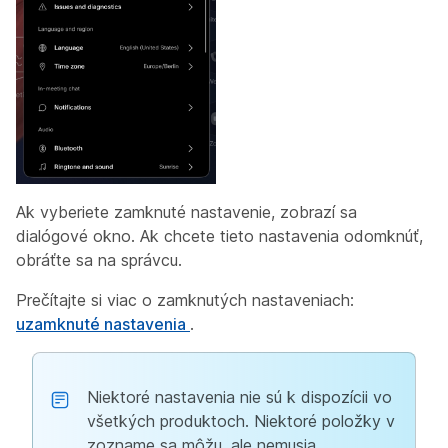
Ak vyberiete zamknuté nastavenie, zobrazí sa
dialógové okno. Ak chcete tieto nastavenia odomknúť,
obráťte sa na správcu.
Prečítajte si viac o zamknutých nastaveniach:
uzamknuté nastavenia
.
Niektoré nastavenia nie sú k dispozícii vo
všetkých produktoch. Niektoré položky v
zozname sa môžu, ale nemusia