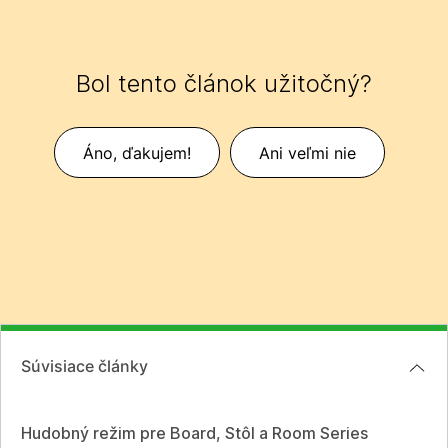
Bol tento článok užitočný?
Áno, ďakujem!
Ani veľmi nie
Súvisiace články
Hudobný režim pre Board, Stôl a Room Series