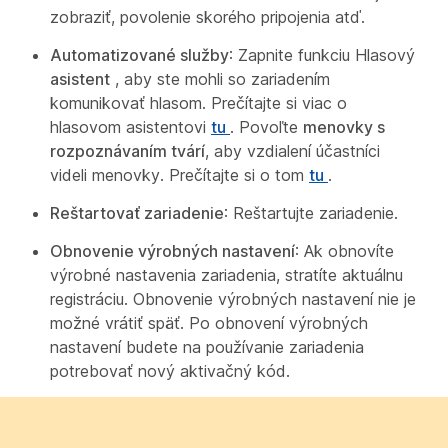
zobraziť, povolenie skorého pripojenia atď.
Automatizované služby
: Zapnite funkciu Hlasový
asistent
, aby ste mohli so zariadením
komunikovať hlasom. Prečítajte si viac o
hlasovom asistentovi
tu
. Povoľte
menovky s
rozpoznávaním tvárí
, aby vzdialení účastníci
videli menovky. Prečítajte si o tom
tu
.
Reštartovať zariadenie
: Reštartujte zariadenie.
Obnovenie výrobných nastavení
: Ak obnovíte
výrobné nastavenia zariadenia, stratíte aktuálnu
registráciu. Obnovenie výrobných nastavení nie je
možné vrátiť späť. Po obnovení výrobných
nastavení budete na používanie zariadenia
potrebovať nový aktivačný kód.