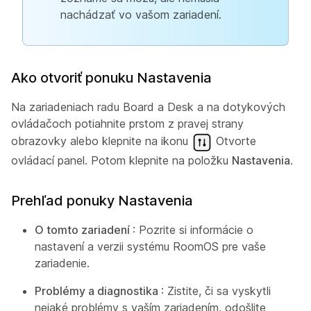
nachádzať vo vašom zariadení.
Ako otvoriť ponuku Nastavenia
Na zariadeniach radu Board a Desk a na dotykových
ovládačoch potiahnite prstom z pravej strany
obrazovky alebo klepnite na ikonu
Otvorte
ovládací panel. Potom klepnite na položku
Nastavenia
.
Prehľad ponuky Nastavenia
O tomto zariadení
: Pozrite si informácie o
nastavení a verzii systému RoomOS pre vaše
zariadenie.
Problémy a diagnostika
: Zistite, či sa vyskytli
nejaké problémy s vaším zariadením, odošlite