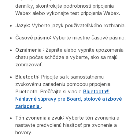
denníky, skontrolujte podrobnosti pripojenia
Webex alebo vykonajte test pripojenia Webex.
Jazyk
: Vyberte jazyk používateľského rozhrania.
Časové pásmo
: Vyberte miestne časové pásmo.
Oznámenia
: Zapnite alebo vypnite upozornenia
chatu počas schôdze a vyberte, ako sa majú
zobrazovať.
Bluetooth
: Pripojte sa k samostatnému
zvukovému zariadeniu pomocou pripojenia
Bluetooth. Prečítajte si viac o
Bluetooth®
Náhlavné súpravy pre Board, stolové a izbové
zariadenia
.
Tón zvonenia a zvuk
: Vyberte tón zvonenia a
nastavte predvolenú hlasitosť pre zvonenie a
hovory.