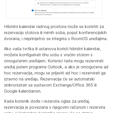
Hibridni kalendar radnog prostora može se koristiti za
rezervaciju stolova ili mirnih soba, poput konferencijskih
dvorana, i neprimjetno se integrira s RoomOS uređajima.
Ako vaša tvrtka ili ustanova koristi hibridni kalendar,
možete konfigurirati tihu sobu s vrućim stolom s
omogućenim uređajem. Korisnici tada mogu rezervirati
uređaj putem programa Outlook, a ako je omogućena ad
hoc rezervacija, mogu se prijaviti ad hoc i rezervirati ga
izravno na uređaju. Rezervacija će se automatski
sinkronizirati sa sustavom Exchange/Office 365 ili
Google kalendarom.
Kada korisnik dođe i rezervira oglas za uređaj,
rezervacija je povezana s njegovim računom i rezervira