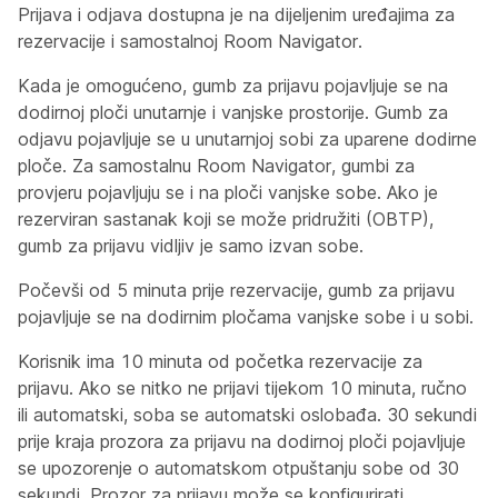
Prijava i odjava dostupna je na dijeljenim uređajima za
rezervacije i samostalnoj Room Navigator.
Kada je omogućeno, gumb za prijavu pojavljuje se na
dodirnoj ploči unutarnje i vanjske prostorije. Gumb za
odjavu pojavljuje se u unutarnjoj sobi za uparene dodirne
ploče. Za samostalnu Room Navigator, gumbi za
provjeru pojavljuju se i na ploči vanjske sobe. Ako je
rezerviran sastanak koji se može pridružiti (OBTP),
gumb za prijavu vidljiv je samo izvan sobe.
Počevši od 5 minuta prije rezervacije, gumb za prijavu
pojavljuje se na dodirnim pločama vanjske sobe i u sobi.
Korisnik ima 10 minuta od početka rezervacije za
prijavu. Ako se nitko ne prijavi tijekom 10 minuta, ručno
ili automatski, soba se automatski oslobađa. 30 sekundi
prije kraja prozora za prijavu na dodirnoj ploči pojavljuje
se upozorenje o automatskom otpuštanju sobe od 30
sekundi. Prozor za prijavu može se konfigurirati.