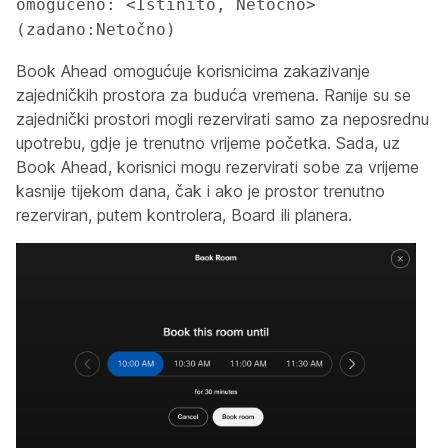
omogućeno: <Istinito, Netočno> 
(zadano:Netočno)
Book Ahead omogućuje korisnicima zakazivanje
zajedničkih prostora za buduća vremena. Ranije su se
zajednički prostori mogli rezervirati samo za neposrednu
upotrebu, gdje je trenutno vrijeme početka. Sada, uz
Book Ahead, korisnici mogu rezervirati sobe za vrijeme
kasnije tijekom dana, čak i ako je prostor trenutno
rezerviran, putem kontrolera, Board ili planera.