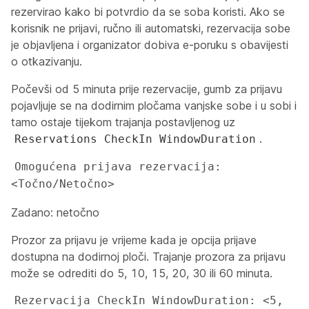
rezervirao kako bi potvrdio da se soba koristi. Ako se
korisnik ne prijavi, ručno ili automatski, rezervacija sobe
je objavljena i organizator dobiva e-poruku s obavijesti
o otkazivanju.
Počevši od 5 minuta prije rezervacije, gumb za prijavu
pojavljuje se na dodirnim pločama vanjske sobe i u sobi i
tamo ostaje tijekom trajanja postavljenog uz
.
Reservations CheckIn WindowDuration
Omogućena prijava rezervacija: 
<Točno/Netočno>
Zadano: netočno
Prozor za prijavu je vrijeme kada je opcija prijave
dostupna na dodirnoj ploči. Trajanje prozora za prijavu
može se odrediti do 5, 10, 15, 20, 30 ili 60 minuta.
Rezervacija CheckIn WindowDuration: <5, 