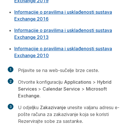
Exchange 2019
Informacije o pravilima i usklađenosti sustava
Exchange 2016
Informacije o pravilima i usklađenosti sustava
Exchange 2013
Informacije o pravilima i usklađenosti sustava
Exchange 2010
1
Prijavite se na web-sučelje brze ceste.
2
Otvorite konfiguraciju
Applications
>
Hybrid
Services
>
Calendar Service
>
Microsoft
Exchange.
3
U odjeljku
Zakazivanje
unesite valjanu adresu e-
pošte računa za zakazivanje koja se koristi
Rezervirajte sobe za sastanke.