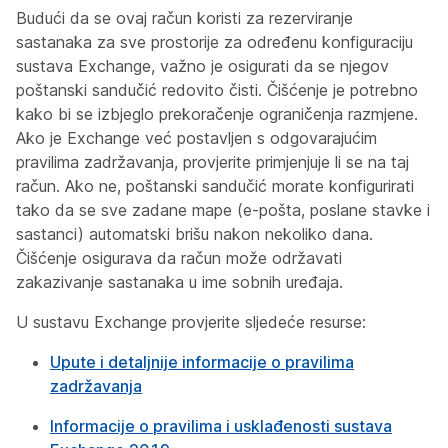
Budući da se ovaj račun koristi za rezerviranje
sastanaka za sve prostorije za određenu konfiguraciju
sustava Exchange, važno je osigurati da se njegov
poštanski sandučić redovito čisti. Čišćenje je potrebno
kako bi se izbjeglo prekoračenje ograničenja razmjene.
Ako je Exchange već postavljen s odgovarajućim
pravilima zadržavanja, provjerite primjenjuje li se na taj
račun. Ako ne, poštanski sandučić morate konfigurirati
tako da se sve zadane mape (e-pošta, poslane stavke i
sastanci) automatski brišu nakon nekoliko dana.
Čišćenje osigurava da račun može održavati
zakazivanje sastanaka u ime sobnih uređaja.
U sustavu Exchange provjerite sljedeće resurse:
Upute i detaljnije informacije o pravilima
zadržavanja
Informacije o pravilima i usklađenosti sustava