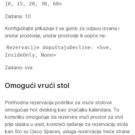
10, 15, 20, 30, 60>
Zadana: 10
Konfigurirajte prikazuje li se gumb za odjavu izvana i
unutar prostorije, unutar prostorije ili uopće ne.
Rezervacije dopuštajuDecline: <Sve, 
InsideOnly, None>
Zadano: sve
Omogući vrući stol
Prethodna rezervacija podrške za vruće stolove
omogućuje hot desking kao značajku kalendara. To
korisniku omogućuje da rezervira vrući prostor za stol
prije ulaska u ured, koristeći rješenje za rezervaciju stola
kao što su Cisco Spaces, usluga rezervacije treće strane