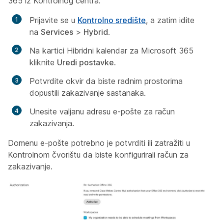
365 iz Kontrolnog centra:
Prijavite se u
Kontrolno središte
, a zatim idite
na
Services
>
Hybrid
.
Na kartici Hibridni kalendar za Microsoft 365
kliknite
Uredi postavke
.
Potvrdite okvir da biste radnim prostorima
dopustili zakazivanje sastanaka.
Unesite valjanu adresu e-pošte za račun
zakazivanja.
Domenu e-pošte potrebno je potvrditi ili zatražiti u
Kontrolnom čvorištu da biste konfigurirali račun za
zakazivanje.