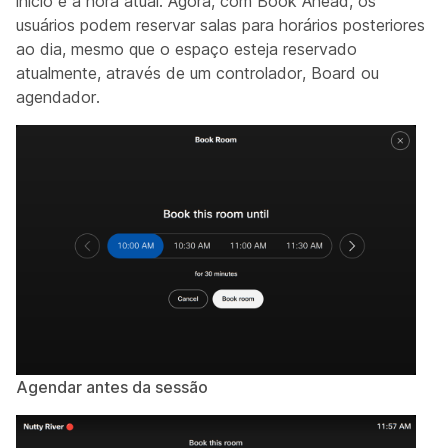
início é a hora atual. Agora, com Book Ahead, os
usuários podem reservar salas para horários posteriores
ao dia, mesmo que o espaço esteja reservado
atualmente, através de um controlador, Board ou
agendador.
Agendar antes da sessão