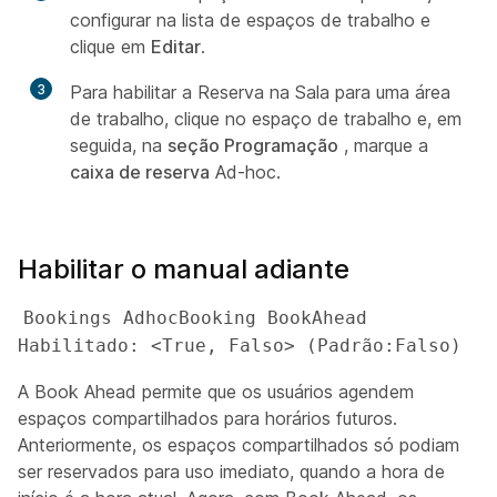
configurar na lista de espaços de trabalho e
clique em
Editar
.
3
Para habilitar a Reserva na Sala para uma área
de trabalho, clique no espaço de trabalho e, em
seguida, na
seção Programação
, marque a
caixa de reserva
Ad-hoc.
Habilitar o manual adiante
Bookings AdhocBooking BookAhead 
Habilitado: <True, Falso> (Padrão:Falso)
A Book Ahead permite que os usuários agendem
espaços compartilhados para horários futuros.
Anteriormente, os espaços compartilhados só podiam
ser reservados para uso imediato, quando a hora de