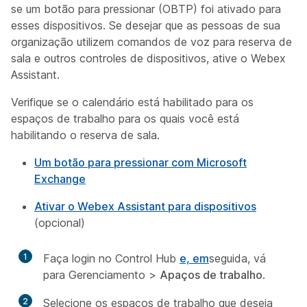
se um botão para pressionar (OBTP) foi ativado para
esses dispositivos. Se desejar que as pessoas de sua
organização utilizem comandos de voz para reserva de
sala e outros controles de dispositivos, ative o Webex
Assistant.
Verifique se o calendário está habilitado para os
espaços de trabalho para os quais você está
habilitando o reserva de sala.
Um botão para pressionar com Microsoft
Exchange
Ativar o Webex Assistant para dispositivos
(opcional)
1
Faça login no Control Hub
e, em
seguida, vá
para Gerenciamento
>
Apaços de trabalho
.
2
Selecione os espaços de trabalho que deseja