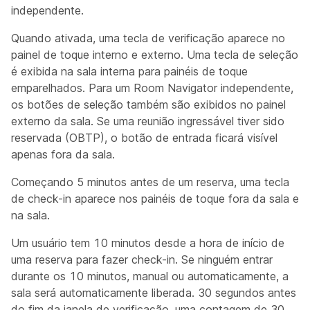
independente.
Quando ativada, uma tecla de verificação aparece no
painel de toque interno e externo. Uma tecla de seleção
é exibida na sala interna para painéis de toque
emparelhados. Para um Room Navigator independente,
os botões de seleção também são exibidos no painel
externo da sala. Se uma reunião ingressável tiver sido
reservada (OBTP), o botão de entrada ficará visível
apenas fora da sala.
Começando 5 minutos antes de um reserva, uma tecla
de check-in aparece nos painéis de toque fora da sala e
na sala.
Um usuário tem 10 minutos desde a hora de início de
uma reserva para fazer check-in. Se ninguém entrar
durante os 10 minutos, manual ou automaticamente, a
sala será automaticamente liberada. 30 segundos antes
do fim da janela de verificação, uma contagem de 30