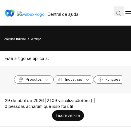
Central de ajuda
Página inicial
/
Artigo
Este artigo se aplica a:
Produtos
Indústrias
Funções
29 de abril de 2026 |
2109 visualização(ões) |
0 pessoas acharam que isso foi útil
Inscrever-se