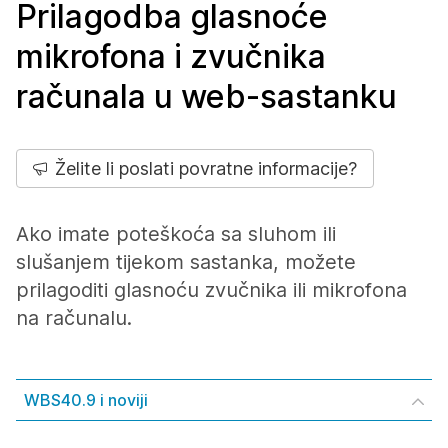
Prilagodba glasnoće
mikrofona i zvučnika
računala u web-sastanku
Želite li poslati povratne informacije?
Ako imate poteškoća sa sluhom ili
slušanjem tijekom sastanka, možete
prilagoditi glasnoću zvučnika ili mikrofona
na računalu.
WBS40.9 i noviji