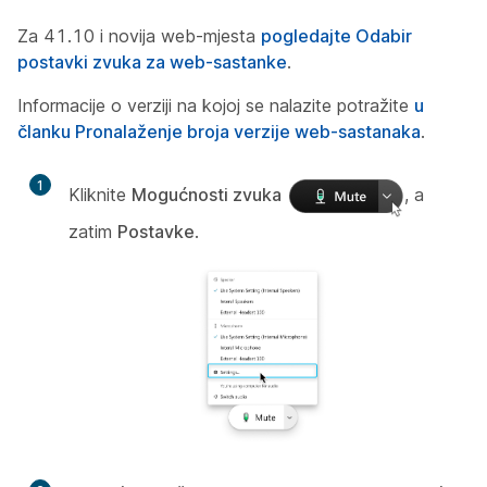
Za 41.10 i novija web-mjesta
pogledajte Odabir
postavki zvuka za web-sastanke
.
Informacije o verziji na kojoj se nalazite potražite
u
članku Pronalaženje broja verzije web-sastanaka
.
1
Kliknite
Mogućnosti zvuka
, a
zatim
Postavke
.